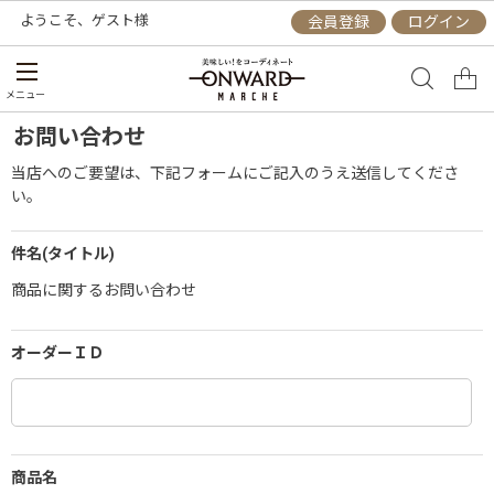
ようこそ、
ゲスト
様
会員登録
ログイン
メニュー
お問い合わせ
当店へのご要望は、下記フォームにご記入のうえ送信してくださ
い。
件名(タイトル)
商品に関するお問い合わせ
オーダーＩＤ
商品名