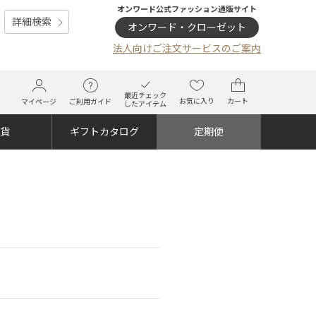
オンワード公式ファッション通販サイト
詳細検索
オンワード・クローゼット
法人向けご注文サービスのご案内
最近チェック
お気に入り
カート
マイページ
ご利用ガイド
したアイテム
雑貨
ギフトカタログ
定期便