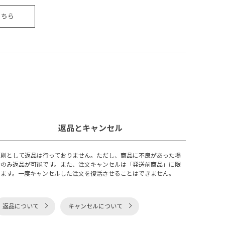
こちら
返品とキャンセル
原則として返品は行っておりません。ただし、商品に不良があった場
合のみ返品が可能です。また、注文キャンセルは「発送前商品」に限
ります。一度キャンセルした注文を復活させることはできません。
返品について
キャンセルについて