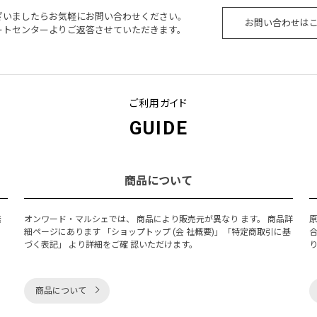
ざいましたらお気軽にお問い合わせください。
お問い合わせは
ートセンターよりご返答させていただきます。
ご利用ガイド
GUIDE
商品について
発
オンワード・マルシェでは、 商品により販売元が異なり ます。 商品詳
細ページにあります 「ショップトップ (会 社概要)」「特定商取引に基
づく表記」 より詳細をご確 認いただけます。
商品について