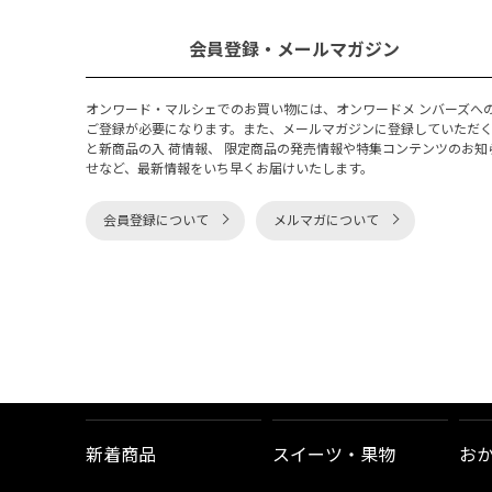
会員登録・メールマガジン
オンワード・マルシェでのお買い物には、オンワードメ ンバーズへ
ご登録が必要になります。また、メールマガジンに登録していただ
と新商品の入 荷情報、 限定商品の発売情報や特集コンテンツのお知
せなど、最新情報をいち早くお届けいたします。
会員登録について
メルマガについて
新着商品
スイーツ・果物
お