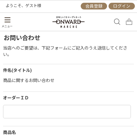
ようこそ、
ゲスト
様
会員登録
ログイン
メニュー
お問い合わせ
当店へのご要望は、下記フォームにご記入のうえ送信してくださ
い。
件名(タイトル)
商品に関するお問い合わせ
オーダーＩＤ
商品名