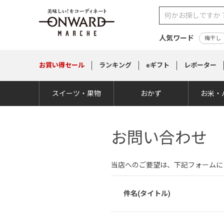
人気ワード
梅干し
お買い得
セール
ランキング
eギフト
レポーター
スイーツ・果物
おかず
お米・
お問い合わせ
当店へのご要望は、下記フォームに
件名(タイトル)