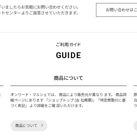
ざいましたらお気軽にお問い合わせください。
お問い合わせは
ートセンターよりご返答させていただきます。
ご利用ガイド
GUIDE
商品について
発
オンワード・マルシェでは、 商品により販売元が異なり ます。 商品詳
細ページにあります 「ショップトップ (会 社概要)」「特定商取引に基
づく表記」 より詳細をご確 認いただけます。
商品について