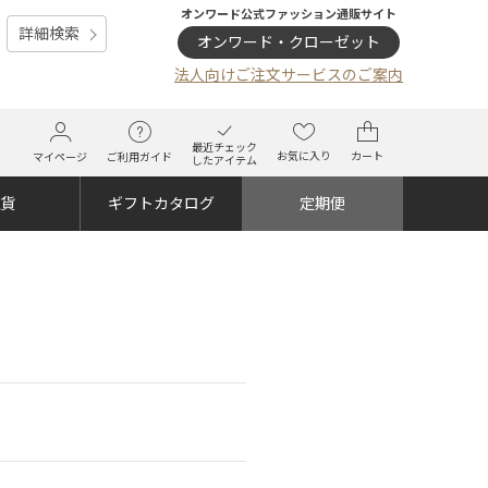
オンワード公式ファッション通販サイト
詳細検索
オンワード・クローゼット
法人向けご注文サービスのご案内
最近チェック
お気に入り
カート
マイページ
ご利用ガイド
したアイテム
雑貨
ギフトカタログ
定期便