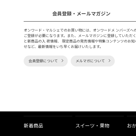
会員登録・メールマガジン
オンワード・マルシェでのお買い物には、オンワードメ ンバーズへ
ご登録が必要になります。また、メールマガジンに登録していただ
と新商品の入 荷情報、 限定商品の発売情報や特集コンテンツのお知
せなど、最新情報をいち早くお届けいたします。
会員登録について
メルマガについて
新着商品
スイーツ・果物
お