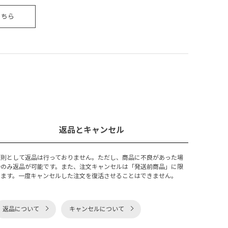
こちら
返品とキャンセル
原則として返品は行っておりません。ただし、商品に不良があった場
合のみ返品が可能です。また、注文キャンセルは「発送前商品」に限
ります。一度キャンセルした注文を復活させることはできません。
返品について
キャンセルについて