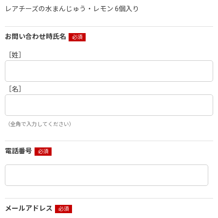
レアチーズの水まんじゅう・レモン 6個入り
お問い合わせ時氏名
［姓］
［名］
（全角で入力してください）
電話番号
メールアドレス