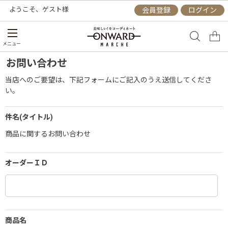
ようこそ、
ゲスト
様
会員登録
ログイン
メニュー
お問い合わせ
当店へのご要望は、下記フォームにご記入のうえ送信してくださ
い。
件名(タイトル)
商品に関するお問い合わせ
オーダーＩＤ
商品名