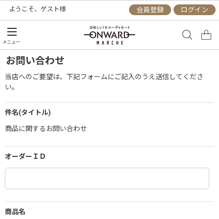
ようこそ、
ゲスト
様
会員登録
ログイン
メニュー
お問い合わせ
当店へのご要望は、下記フォームにご記入のうえ送信してくださ
い。
件名(タイトル)
商品に関するお問い合わせ
オーダーＩＤ
商品名