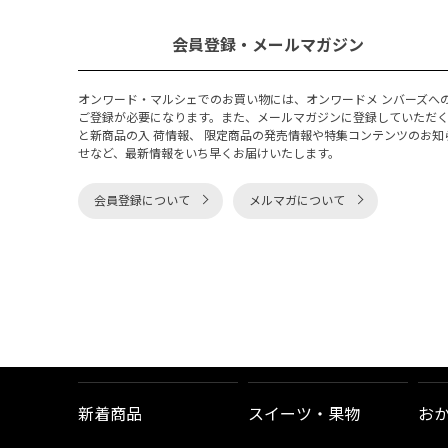
会員登録・メールマガジン
オンワード・マルシェでのお買い物には、オンワードメ ンバーズへ
ご登録が必要になります。また、メールマガジンに登録していただ
と新商品の入 荷情報、 限定商品の発売情報や特集コンテンツのお知
せなど、最新情報をいち早くお届けいたします。
会員登録について
メルマガについて
新着商品
スイーツ・果物
お