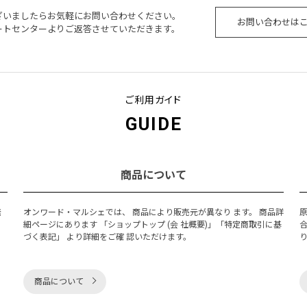
ざいましたらお気軽にお問い合わせください。
お問い合わせは
ートセンターよりご返答させていただきます。
ご利用ガイド
GUIDE
商品について
発
オンワード・マルシェでは、 商品により販売元が異なり ます。 商品詳
細ページにあります 「ショップトップ (会 社概要)」「特定商取引に基
づく表記」 より詳細をご確 認いただけます。
商品について