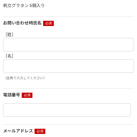
帆立グラタン 6個入り
お問い合わせ時氏名
［姓］
［名］
（全角で入力してください）
電話番号
メールアドレス