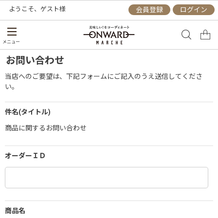
ようこそ、
ゲスト
様
会員登録
ログイン
メニュー
お問い合わせ
当店へのご要望は、下記フォームにご記入のうえ送信してくださ
い。
件名(タイトル)
商品に関するお問い合わせ
オーダーＩＤ
商品名