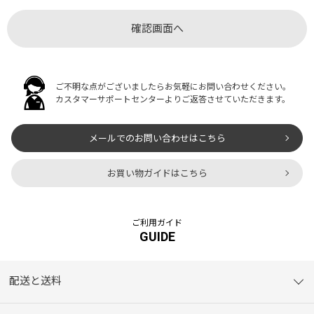
ご不明な点がございましたらお気軽にお問い合わせください。
カスタマーサポートセンターよりご返答させていただきます。
メールでのお問い合わせはこちら
お買い物ガイドはこちら
ご利用ガイド
GUIDE
配送と送料