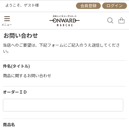
ようこそ、
ゲスト
様
会員登録
ログイン
メニュー
お問い合わせ
当店へのご要望は、下記フォームにご記入のうえ送信してくださ
い。
件名(タイトル)
商品に関するお問い合わせ
オーダーＩＤ
商品名