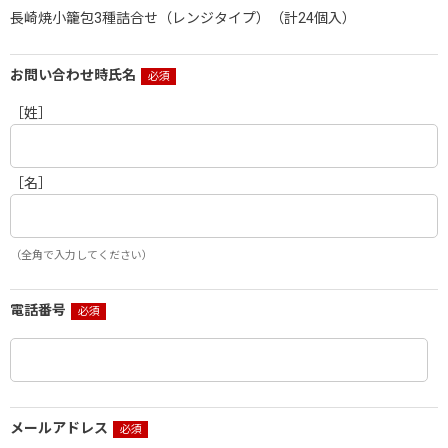
長崎焼小籠包3種詰合せ（レンジタイプ）（計24個入）
お問い合わせ時氏名
［姓］
［名］
（全角で入力してください）
電話番号
メールアドレス