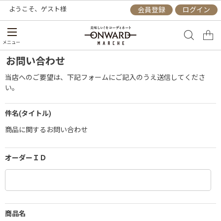
ようこそ、
ゲスト
様
会員登録
ログイン
メニュー
お問い合わせ
当店へのご要望は、下記フォームにご記入のうえ送信してくださ
い。
件名(タイトル)
商品に関するお問い合わせ
オーダーＩＤ
商品名