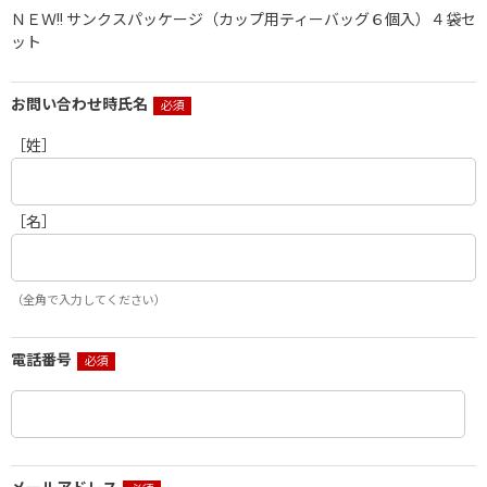
ＮＥＷ!! サンクスパッケージ（カップ用ティーバッグ６個入）４袋セ
ット
お問い合わせ時氏名
［姓］
［名］
（全角で入力してください）
電話番号