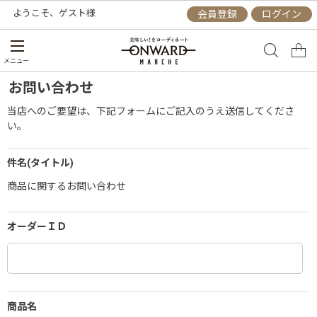
ようこそ、
ゲスト
様
会員登録
ログイン
メニュー
お問い合わせ
当店へのご要望は、下記フォームにご記入のうえ送信してくださ
い。
件名(タイトル)
商品に関するお問い合わせ
オーダーＩＤ
商品名