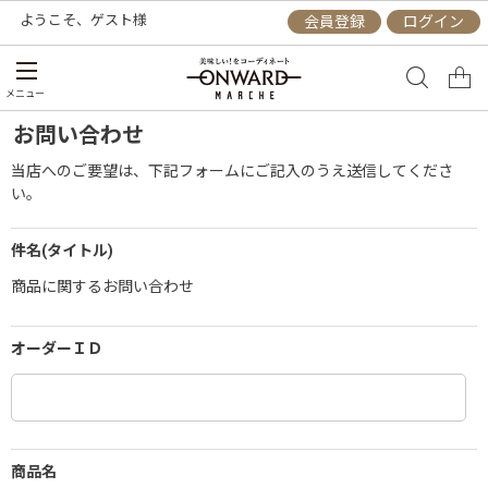
ようこそ、
ゲスト
様
会員登録
ログイン
メニュー
お問い合わせ
当店へのご要望は、下記フォームにご記入のうえ送信してくださ
い。
件名(タイトル)
商品に関するお問い合わせ
オーダーＩＤ
商品名