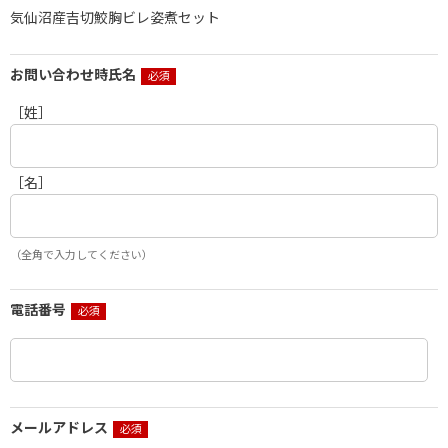
気仙沼産吉切鮫胸ビレ姿煮セット
お問い合わせ時氏名
［姓］
［名］
（全角で入力してください）
電話番号
メールアドレス