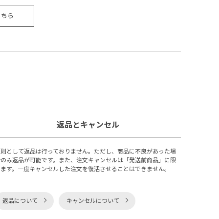
こちら
返品とキャンセル
原則として返品は行っておりません。ただし、商品に不良があった場
合のみ返品が可能です。また、注文キャンセルは「発送前商品」に限
ります。一度キャンセルした注文を復活させることはできません。
返品について
キャンセルについて