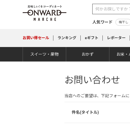
人気ワード
梅干し
お買い得
セール
ランキング
eギフト
レポーター
スイーツ・果物
おかず
お米・
お問い合わせ
当店へのご要望は、下記フォームに
件名(タイトル)