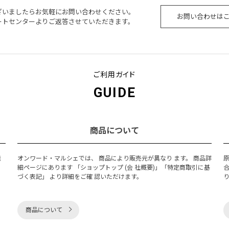
ざいましたらお気軽にお問い合わせください。
お問い合わせは
ートセンターよりご返答させていただきます。
ご利用ガイド
GUIDE
商品について
発
オンワード・マルシェでは、 商品により販売元が異なり ます。 商品詳
細ページにあります 「ショップトップ (会 社概要)」「特定商取引に基
づく表記」 より詳細をご確 認いただけます。
商品について