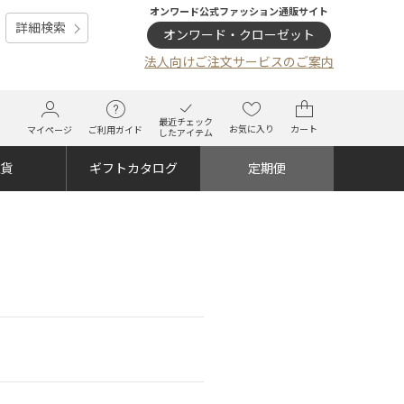
オンワード公式ファッション通販サイト
詳細検索
オンワード・クローゼット
法人向けご注文サービスのご案内
最近チェック
お気に入り
カート
マイページ
ご利用ガイド
したアイテム
雑貨
ギフトカタログ
定期便