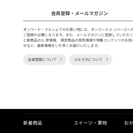
会員登録・メールマガジン
オンワード・マルシェでのお買い物には、オンワードメ ンバーズへ
ご登録が必要になります。また、メールマガジンに登録していただ
と新商品の入 荷情報、 限定商品の発売情報や特集コンテンツのお知
せなど、最新情報をいち早くお届けいたします。
会員登録について
メルマガについて
新着商品
スイーツ・果物
お