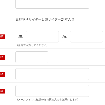
奥能登地サイダーしおサイダー24本入り
［姓］
［名］
（全角で入力してください）
（メールアドレス確認のため再度入力をお願いします)