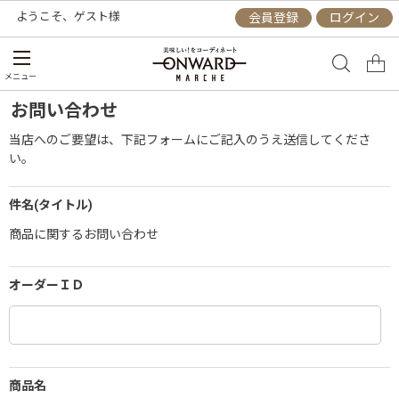
ようこそ、
ゲスト
様
会員登録
ログイン
メニュー
お問い合わせ
当店へのご要望は、下記フォームにご記入のうえ送信してくださ
い。
件名(タイトル)
商品に関するお問い合わせ
オーダーＩＤ
商品名