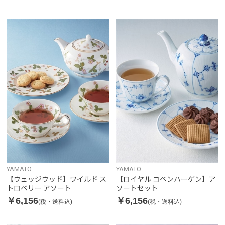
YAMATO
YAMATO
【ウェッジウッド】ワイルド ス
【ロイヤル コペンハーゲン】ア
トロベリー アソート
ソートセット
￥6,156
￥6,156
(税・送料込)
(税・送料込)