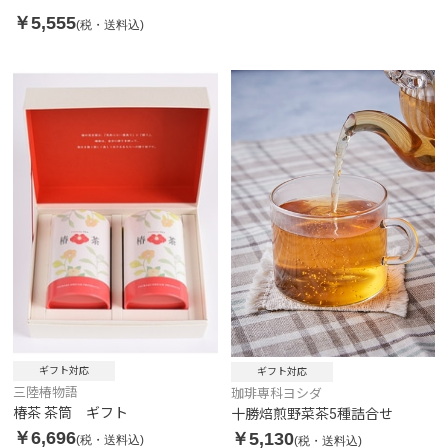
￥5,555
(税・送料込)
ギフト対応
ギフト対応
三陸椿物語
珈琲専科ヨシダ
椿茶 茶筒 ギフト
十勝焙煎野菜茶5種詰合せ
￥6,696
￥5,130
(税・送料込)
(税・送料込)