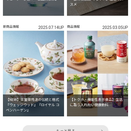
スメ
新商品情報
商品情報
2025.07.14UP
2025.03.05UP
【NEW】王室御用達の伝統と格式
【トクホ・機能性表示食品】生活
『ウェッジウッド』『ロイヤル コ
に取り入れたい健康飲料
ペンハーゲン』