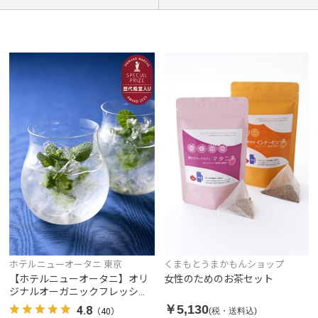
くまもとうまかもんショップ
ホテルニューオータニ 東京
女性のためのお茶セット
【ホテルニューオータニ】オリ
ジナルオーガニックフレッシュ
ハーブティー 24本入り
￥5,130
4.8
(税・送料込)
（40）