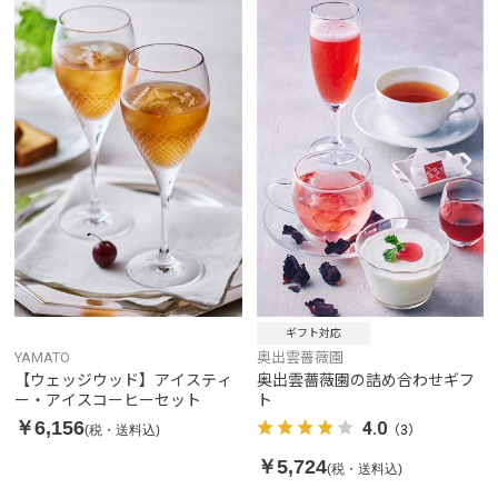
ギフト対応
YAMATO
奥出雲薔薇園
【ウェッジウッド】アイスティ
奥出雲薔薇園の詰め合わせギフ
ー・アイスコーヒーセット
ト
￥6,156
4.0
(税・送料込)
（3）
￥5,724
(税・送料込)