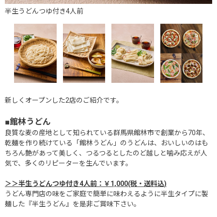
半生うどんつゆ付き4人前
新しくオープンした2店のご紹介です。
■館林うどん
良質な麦の産地として知られている群馬県館林市で創業から70年、
乾麺を作り続けている「館林うどん」のうどんは、おいしいのはも
ちろん艶があって美しく、つるつるとしたのど越しと噛み応えが人
気で、多くのリピーターを生んでいます。
＞＞半生うどんつゆ付き4人前：￥1,000(税・送料込)
うどん専門店の味をご家庭で簡単に味わえるように半生タイプに製
麺した『半生うどん』を是非ご賞味下さい。