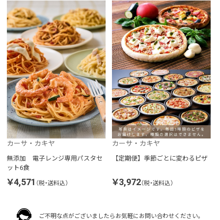
カーサ・カキヤ
カーサ・カキヤ
無添加 電子レンジ専用パスタセ
【定期便】季節ごとに変わるピザ
ット6食
￥4,571
￥3,972
（税・送料込）
（税・送料込）
ご不明な点がございましたらお気軽にお問い合わせください。