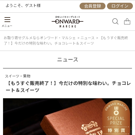
ようこそ、
ゲスト
様
会員登録
ログイン
メニュー
お取り寄せグルメならオンワード・マルシェ
>
ニュース
>
【もうすぐ販売終
了！】今だけの特別な味わい。チョコレート＆スイーツ
ニュース
スイーツ・果物
【もうすぐ販売終了！】今だけの特別な味わい。チョコレ
ート＆スイーツ