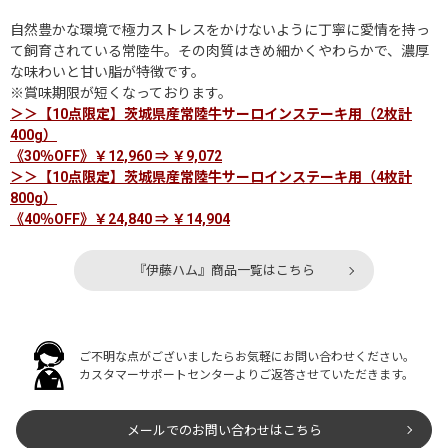
自然豊かな環境で極力ストレスをかけないように丁寧に愛情を持っ
て飼育されている常陸牛。その肉質はきめ細かくやわらかで、濃厚
な味わいと甘い脂が特徴です。
※賞味期限が短くなっております。
＞＞【10点限定】茨城県産常陸牛サーロインステーキ用（2枚計
400g）
《30％OFF》￥12,960 ⇒ ￥9,072
＞＞【10点限定】茨城県産常陸牛サーロインステーキ用（4枚計
800g）
《40％OFF》￥24,840 ⇒ ￥14,904
『伊藤ハム』商品一覧はこちら
ご不明な点がございましたらお気軽にお問い合わせください。
カスタマーサポートセンターよりご返答させていただきます。
メールでのお問い合わせはこちら