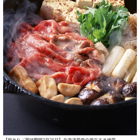
）
【訳あり／賞味期限2月25日】北海道産雪の姫牛すき焼用