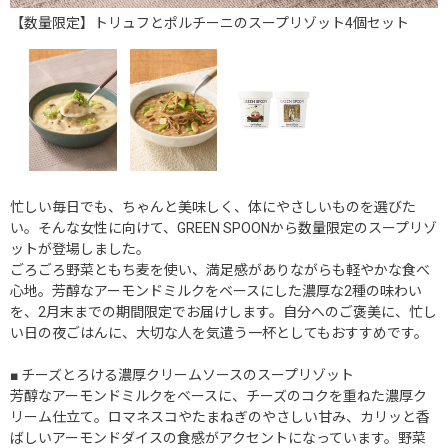
【数量限定】トリュフとポルチーニのスープリゾット4個セット
忙しい毎日でも、ちゃんと美味しく、体にやさしいものを選びた
い。そんな女性に向けて、GREEN SPOONから数量限定のスープリゾ
ットが登場しました。
ごろごろ野菜ともち麦を使い、満足感がありながらも軽やかな食べ
心地。芳醇なアーモンドミルクをベースにした濃厚な2種の味わい
を、2月末までの期間限定でお届けします。自分へのご褒美に、忙し
い日の夜ごはんに、大切な人を気遣う一杯としてもおすすめです。
■ チーズとろける濃厚クリームソースのスープリゾット
芳醇なアーモンドミルクをベースに、チーズのコクを重ねた濃厚ク
リーム仕立て。ロマネスコやたまねぎのやさしい甘み、カリッと香
ばしいアーモンドダイスの食感がアクセントになっています。野菜