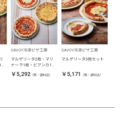
SAVOY冷凍ピザ工房
SAVOY冷凍ピザ工房
リ
マルゲリータ2枚・マリ
マルゲリータ3枚セット
1枚
ナーラ1枚・ビアンカ1枚
セット
￥5,292
￥5,171
）
（税・送料込）
（税・送料込）