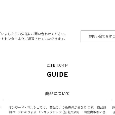
ざいましたらお気軽にお問い合わせください。
お問い合わせは
ートセンターよりご返答させていただきます。
ご利用ガイド
GUIDE
商品について
発
オンワード・マルシェでは、 商品により販売元が異なり ます。 商品詳
細ページにあります 「ショップトップ (会 社概要)」「特定商取引に基