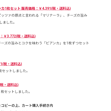
1枚セット 販売価格：￥4,391(税・送料込)
ピッツァの原点と言われる「マリナーラ」、チーズの旨み
しました。
3,772(税・送料込)
チーズの旨みとコクを味わう「ビアンカ」を1枚ずつセット
1(税・送料込)
３枚セットしました。
ット
マルゲリータ3枚セット
(税・送料込)
３枚セットしました。
をコピーの上、カート購入手続き内