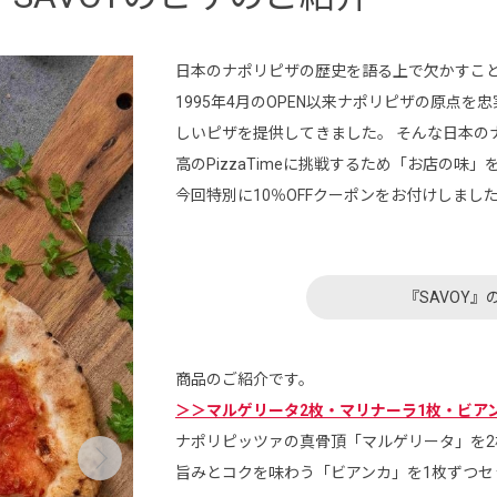
日本のナポリピザの歴史を語る上で欠かすこと
1995年4月のOPEN以来ナポリピザの原点
しいピザを提供してきました。 そんな日本の
高のPizzaTimeに挑戦するため「お店の
今回特別に10％OFFクーポンをお付けしまし
『SAVOY
商品のご紹介です。
＞＞マルゲリータ2枚・マリナーラ1枚・ビアンカ
ナポリピッツァの真骨頂「マルゲリータ」を
旨みとコクを味わう「ビアンカ」を1枚ずつセ