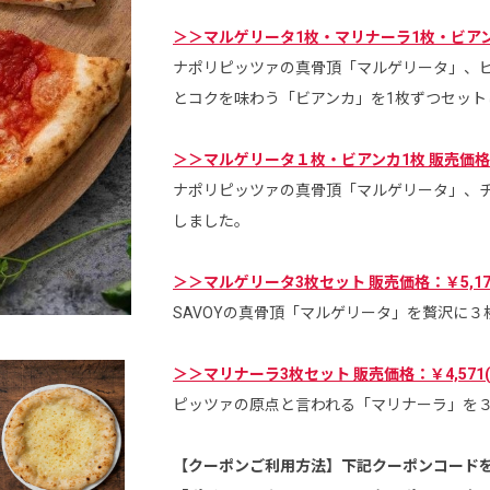
＞＞マルゲリータ1枚・マリナーラ1枚・ビアンカ
ナポリピッツァの真骨頂「マルゲリータ」、
とコクを味わう「ビアンカ」を1枚ずつセット
＞＞マルゲリータ１枚・ビアンカ1枚 販売価格：￥
ナポリピッツァの真骨頂「マルゲリータ」、
しました。
＞＞マルゲリータ3枚セット 販売価格：￥5,17
SAVOYの真骨頂「マルゲリータ」を贅沢に
マルゲリータ2枚・マリナーラ1枚・ビアンカ1枚セ
＞＞マリナーラ3枚セット 販売価格：￥4,571
ピッツァの原点と言われる「マリナーラ」を
【クーポンご利用方法】下記クーポンコード