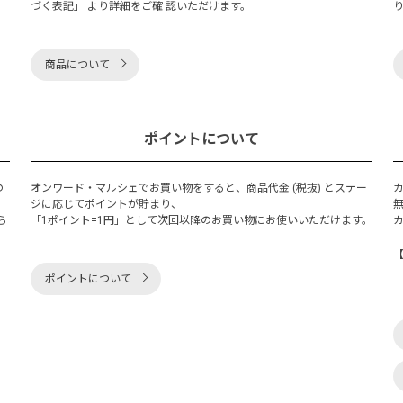
づく表記」 より詳細をご確 認いただけます。
商品について
ポイントについて
の
オンワード・マルシェでお買い物をすると、商品代金 (税抜) とステー
く
ジに応じてポイントが貯まり、
ら
「1ポイント=1円」として次回以降のお買い物にお使いいただけます。
ポイントについて