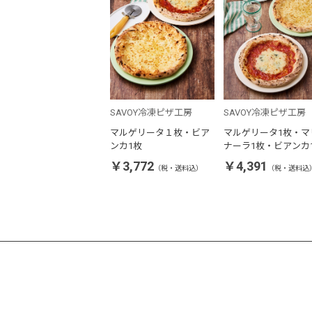
SAVOY冷凍ピザ工房
SAVOY冷凍ピザ工房
マルゲリータ１枚・ビア
マルゲリータ1枚・マ
ンカ1枚
ナーラ1枚・ビアンカ
セット
￥3,772
￥4,391
（税・送料込）
（税・送料込