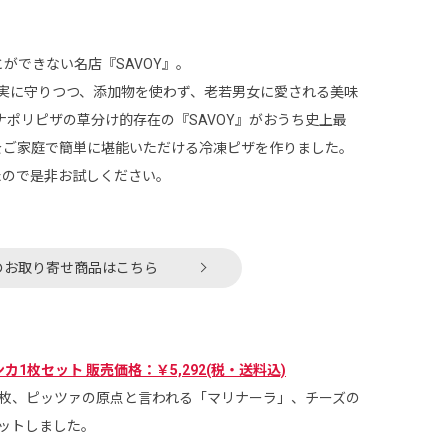
ができない名店『SAVOY』。
を忠実に守りつつ、添加物を使わず、老若男女に愛される美味
ナポリピザの草分け的存在の『SAVOY』がおうち史上最
味」をご家庭で簡単に堪能いただける冷凍ピザを作りました。
たので是非お試しください。
』のお取り寄せ商品はこちら
1枚セット 販売価格：￥5,292(税・送料込)
2枚、ピッツァの原点と言われる「マリナーラ」、チーズの
ットしました。