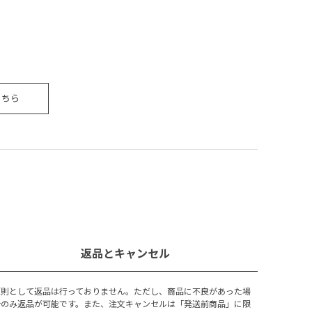
こちら
返品とキャンセル
原則として返品は行っておりません。ただし、商品に不良があった場
合のみ返品が可能です。また、注文キャンセルは「発送前商品」に限