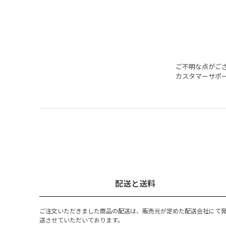
ご不明な点がご
カスタマーサポ
配送と送料
ご注文いただきました商品の配送は、販売元が定めた配送会社にて
送させていただいております。