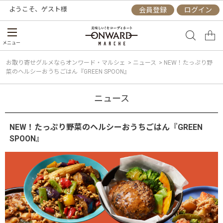
ようこそ、
ゲスト
様
会員登録
ログイン
メニュー
お取り寄せグルメならオンワード・マルシェ
>
ニュース
>
NEW！たっぷり野
菜のヘルシーおうちごはん『GREEN SPOON』
ニュース
NEW！たっぷり野菜のヘルシーおうちごはん『GREEN
SPOON』