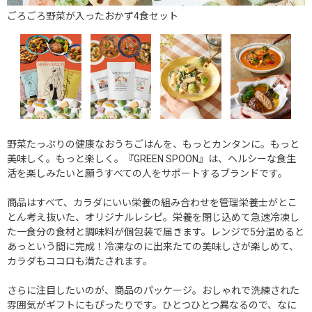
ごろごろ野菜が入ったおかず4食セット
野菜たっぷりの健康なおうちごはんを、もっとカンタンに。もっと
美味しく。もっと楽しく。『GREEN SPOON』は、ヘルシーな食生
活を楽しみたいと願うすべての人をサポートするブランドです。
商品はすべて、カラダにいい栄養の組み合わせを管理栄養士がとこ
とん考え抜いた、オリジナルレシピ。栄養を閉じ込めて急速冷凍し
た一食分の食材と調味料が個包装で届きます。レンジで5分温めると
あっという間に完成！冷凍なのに出来たての美味しさが楽しめて、
カラダもココロも満たされます。
さらに注目したいのが、商品のパッケージ。おしゃれで洗練された
雰囲気がギフトにもぴったりです。ひとつひとつ異なるので、なに