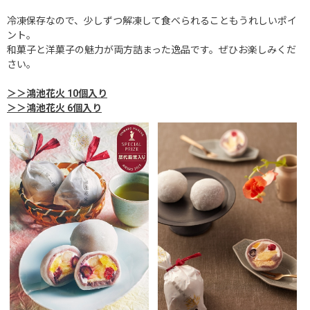
冷凍保存なので、少しずつ解凍して食べられることもうれしいポイ
ント。
和菓子と洋菓子の魅力が両方詰まった逸品です。ぜひお楽しみくだ
さい。
＞＞鴻池花火 10個入り
＞＞鴻池花火 6個入り