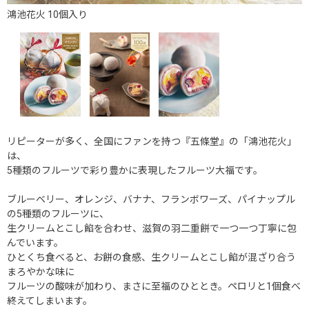
鴻池花火 10個入り
リピーターが多く、全国にファンを持つ『五條堂』の「鴻池花火」
は、
5種類のフルーツで彩り豊かに表現したフルーツ大福です。
ブルーベリー、オレンジ、バナナ、フランボワーズ、パイナップル
の5種類のフルーツに、
生クリームとこし餡を合わせ、滋賀の羽二重餅で一つ一つ丁寧に包
んでいます。
ひとくち食べると、お餅の食感、生クリームとこし餡が混ざり合う
まろやかな味に
フルーツの酸味が加わり、まさに至福のひととき。ペロリと1個食べ
終えてしまいます。