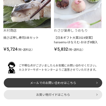
木村商店
わさび葉寿し うめもり
焼さば押し寿司3本セット
【日本ギフト大賞2024受賞】
hanaemu-はなえむ-おはぎ8個入
￥5,724
￥5,832
（税・送料込）
（税・送料込）
ご不明な点がございましたらお気軽にお問い合わせください。
カスタマーサポートセンターよりご返答させていただきます。
メールでのお問い合わせはこちら
お買い物ガイドはこちら