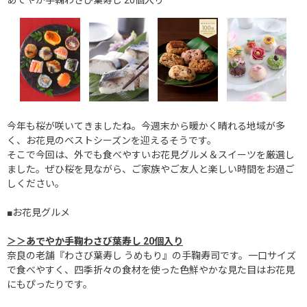
今年も桜が咲いてきましたね。今週末から暖かく晴れる地域が多
く、お花見のベストシーズンを迎えるそうです。
そこで今回は、外でも食べやすいお花見グルメ＆スイーツを厳選し
ました。ぜひ桜を見ながら、ご家族やご友人と楽しい時間をお過ご
しください。
■お花見グルメ
＞＞あでやか手鞠わさび葉寿し 20個入り
奈良の老舗『わさび葉寿し うめもり』の手鞠寿司です。一口サイズ
で食べやすく、四季折々の食材を使った色鮮やかな見た目はお花見
にもぴったりです。