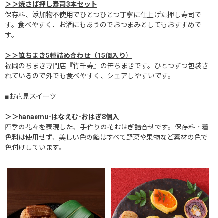
＞＞焼さば押し寿司3本セット
保存料、添加物不使用でひとつひとつ丁寧に仕上げた押し寿司で
す。食べやすく、お酒にもあうのでおつまみとしてもおすすめで
す。
＞＞笹ちまき5種詰め合わせ（15個入り）
福岡のちまき専門店『竹千寿』の笹ちまきです。ひとつずつ包装さ
れているので外でも食べやすく、シェアしやすいです。
■お花見スイーツ
＞＞hanaemu-はなえむ-おはぎ8個入
四季の花々を表現した、手作りの花おはぎ詰合せです。保存料・着
色料は使用せず、美しい色の餡はすべて野菜や果物など素材の色で
色付けしています。