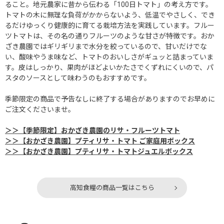
ること。地元農家に昔から伝わる「100日トマト」の考え方です。
トマトの木に無理な負荷がかからないよう、低温でやさしく、でき
るだけゆっくり健康的に育てる栽培方法を実践しています。フルー
ツトマトは、その名の通りフルーツのような甘さが特徴です。おか
ざき農園ではギリギリまで水分を絞っているので、甘いだけでな
い、酸味やうま味など、トマトのおいしさがギュッと詰まっていま
す。皮はしっかり、果肉がほどよいかたさでくずれにくいので、パ
スタのソースとして味わうのもおすすめです。
季節限定の商品で予告なしに終了する場合がありますのでお早めに
ご注文くださいませ。
＞＞【季節限定】おかざき農園のリサ・フルーツトマト
＞＞【おかざき農園】プティリサ・トマト ご家庭用ボックス
＞＞【おかざき農園】プティリサ・トマトジュエルボックス
高知食糧の商品一覧はこちら