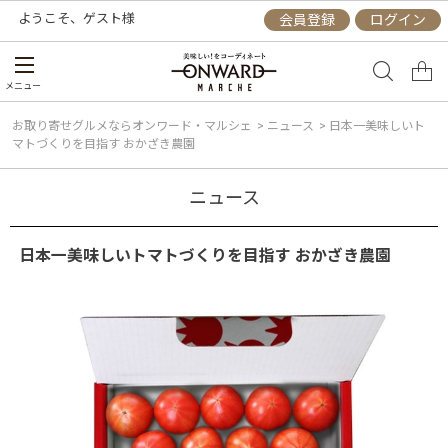
ようこそ、
ゲスト
様
会員登録
ログイン
メニュー
お取り寄せグルメならオンワード・マルシェ
>
ニュース
>
日本一美味しいト
マトづくりを目指す おかざき農園
ニュース
日本一美味しいトマトづくりを目指す おかざき農園