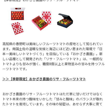
高知県の春野町は美味しいフルーツトマトの産地として知られてい
ます。南国土佐の温暖な気候と海辺にほど近い恵まれた環境で「日
本一美味しいトマトづくり」を目指している『おかざき農園』。新
しい品種として開発された「リサ・フルーツトマト」は、一般的な
トマトよりも甘みが強く、糖度8度以上と果物並みの甘みを持つフル
ーツトマトです。
＞＞【季節限定】おかざき農園のリサ・フルーツトマト
おかざき農園のリサ・フルーツトマトはただ単に甘いだけではなく
トマト本来の持つ酸味をいかした「甘みと酸味」のバランスが取れ
たトマトを栽培しています。その味の秘密は、あせらず大事に育て