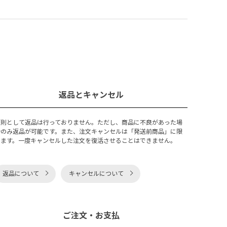
返品とキャンセル
原則として返品は行っておりません。ただし、商品に不良があった場
合のみ返品が可能です。また、注文キャンセルは「発送前商品」に限
ります。一度キャンセルした注文を復活させることはできません。
返品について
キャンセルについて
ご注文・お支払