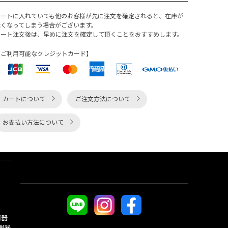
カートに入れていても他のお客様が先に注文を確定されると、在庫が
無くなってしまう場合がございます。
カート注文後は、早めに注文を確定して頂くことをおすすめします。
【ご利用可能なクレジットカード】
カートについて
ご注文方法について
お支払い方法について
酒器
理器