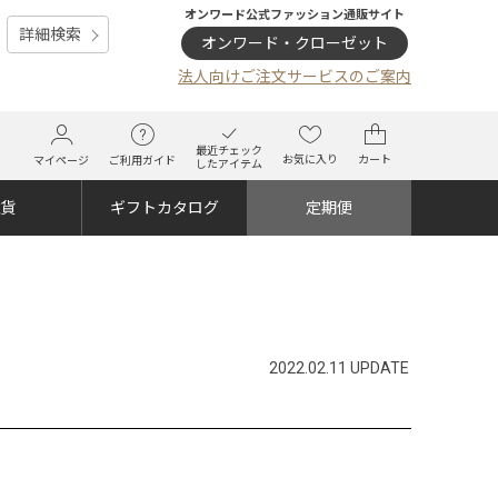
オンワード公式ファッション通販サイト
詳細検索
オンワード・クローゼット
法人向けご注文サービスのご案内
最近チェック
お気に入り
カート
マイページ
ご利用ガイド
したアイテム
雑貨
ギフトカタログ
定期便
2022.02.11 UPDATE