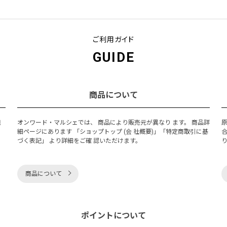
ご利用ガイド
GUIDE
商品について
発
オンワード・マルシェでは、 商品により販売元が異なり ます。 商品詳
細ページにあります 「ショップトップ (会 社概要)」「特定商取引に基
づく表記」 より詳細をご確 認いただけます。
商品について
ポイントについて