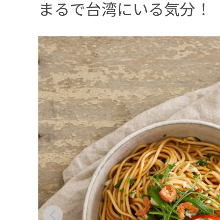
まるで台湾にいる気分！