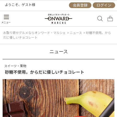
ようこそ、
ゲスト
様
会員登録
ログイン
メニュー
お取り寄せグルメならオンワード・マルシェ
>
ニュース
>
砂糖不使用。から
だに優しいチョコレート
ニュース
スイーツ・果物
砂糖不使用。からだに優しいチョコレート