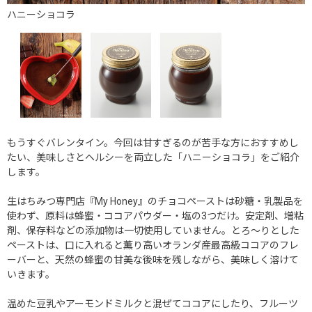
ハニーショコラ
もうすぐバレンタイン。今回は甘すぎるのが苦手な方におすすめし
たい、美味しさとヘルシーを両立した「ハニーショコラ」をご紹介
します。
生はちみつ専門店『My Honey』のチョコペーストは砂糖・乳製品を
使わず、原料は蜂蜜・ココアパウダー・塩の3つだけ。安定剤、増粘
剤、保存料などの添加物は一切使用していません。とろ～りとした
ペーストは、口に入れると薫り高いオランダ産最高級ココアのフレ
ーバーと、天然の蜂蜜の甘美な後味を残しながら、美味しく溶けて
いきます。
温めた豆乳やアーモンドミルクと混ぜてココアにしたり、フルーツ