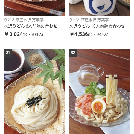
うどん茶屋水沢 万葉亭
うどん茶屋水沢 万葉亭
水沢うどん 6人前詰め合わせ
水沢うどん 10人前詰め合わせ
￥3,024
￥4,536
(税・送料込)
(税・送料込)
31
32