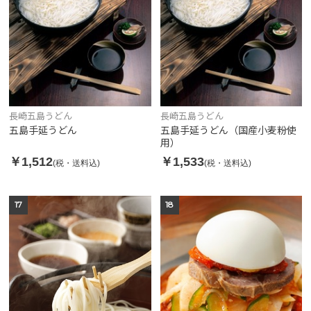
長崎五島うどん
長崎五島うどん
五島手延うどん
五島手延うどん（国産小麦粉使
用）
￥1,512
￥1,533
(税・送料込)
(税・送料込)
17
18