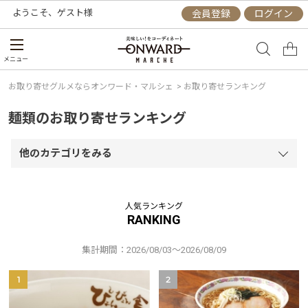
ようこそ、
ゲスト
様
会員登録
ログイン
メニュー
お取り寄せグルメならオンワード・マルシェ
>
お取り寄せランキング
麺類のお取り寄せランキング
他のカテゴリをみる
人気ランキング
RANKING
集計期間：2026/08/03～2026/08/09
1
2