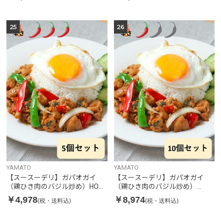
25
26
YAMATO
YAMATO
【スースーデリ】ガパオガイ
【スースーデリ】ガパオガイ
（鶏ひき肉のバジル炒め）HOT
（鶏ひき肉のバジル炒め）
SPICY5個セット
SPICY 10個セット
￥4,978
￥8,974
(税・送料込)
(税・送料込)