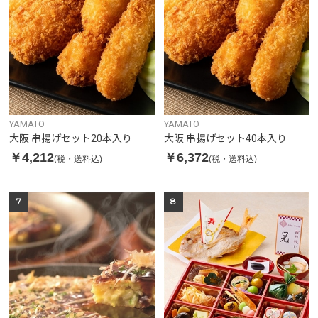
YAMATO
YAMATO
大阪 串揚げセット20本入り
大阪 串揚げセット40本入り
￥4,212
￥6,372
(税・送料込)
(税・送料込)
7
8