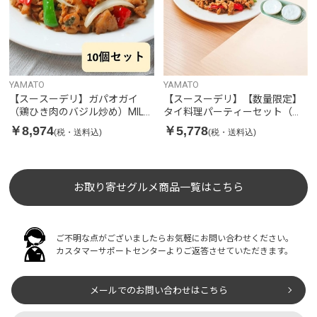
YAMATO
YAMATO
【スースーデリ】ガパオガイ
【スースーデリ】【数量限定】
（鶏ひき肉のバジル炒め）MILD
タイ料理パーティーセット（カ
10個セット
ノムトゥアイ付き）※10セット
￥8,974
￥5,778
(税・送料込)
(税・送料込)
限定
お取り寄せグルメ商品一覧はこちら
ご不明な点がございましたらお気軽にお問い合わせください。
カスタマーサポートセンターよりご返答させていただきます。
メールでのお問い合わせはこちら