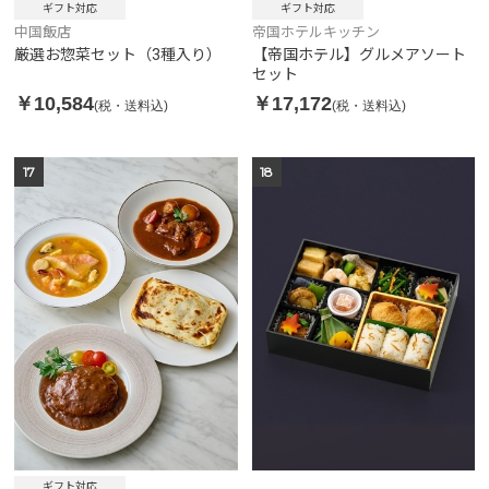
ギフト対応
ギフト対応
中国飯店
帝国ホテルキッチン
厳選お惣菜セット（3種入り）
【帝国ホテル】グルメアソート
セット
￥10,584
￥17,172
(税・送料込)
(税・送料込)
17
18
ギフト対応