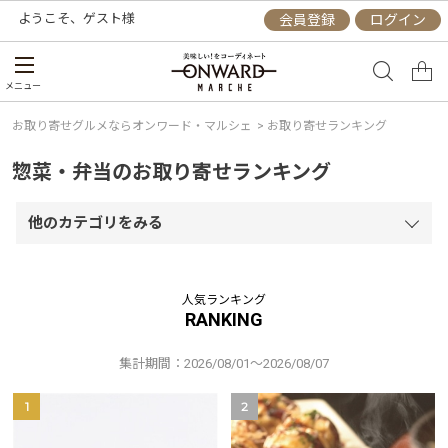
ようこそ、
ゲスト
様
会員登録
ログイン
メニュー
お取り寄せグルメならオンワード・マルシェ
>
お取り寄せランキング
惣菜・弁当のお取り寄せランキング
他のカテゴリをみる
人気ランキング
RANKING
集計期間：2026/08/01～2026/08/07
1
2