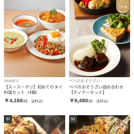
YAMATO
べべのおそうざい
【スースーデリ】初めてのタイ
べべのおそうざい詰め合わせ
料理セット（4個）
【ディナーセット】
￥4,168
￥6,480
(税・送料込)
(税・送料込)
31
32