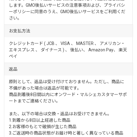
します。GMO後払いサービスの
注意事項
および、
プライバシ
ーポリシー
に同意のうえ、GMO後払いサービスをご利用くだ
さい。
お支払方法
クレジットカード ( JCB 、 VISA 、 MASTER 、 アメリカン・
エキスプレス 、 ダイナース ) 、 後払い、 Amazon Pay、
楽天
ペイ
返品
原則として、返品は受け付けておりません。ただし、商品に
不備があった場合は返品が可能です。
商品到着後8日間以内にオンワード・マルシェカスタマーサポ
ートまでご連絡ください。
また、以下の場合は交換・返品はお受けできません。
1.到着から8日以上経過した商品
2.お客様のもとで破損が生じた商品
3.ご返送時の商品状態がお届け時と著しく異なっている商品