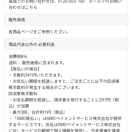
電話でのお問い合わせは、0120-603-700 メールでのお問い
合わせは
こちら
販売価格
各商品ページをご参照ください。
商品代金以外の
必要料金
消費税8％
送料： 販売価格に含まれます。
【後払いの場合】
・手数料341円いただきます。
・お支払い期限を超過しますと、ご注文ごとに以下の回収事
務手数料が発生する場合がございます。
回収事務手数料
・お支払期限を超過し、請求書を発行するごとに297円（税
込）が加算
・最大3回、合計891円（税込）
・「GMO後払い」はGMOペイメントサービス株式会社が提供
するサービスです。当社はGMOペイメントサービス株式会社
に対しサービスの範囲で個人情報を提供し、代金債権を譲渡