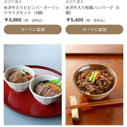
米沢牛黄木
米沢牛黄木
米沢牛入りビビンバ・ガーリッ
米沢牛入り和風ハンバーグ（6
クライスセット（4個）
個）
￥4,860
￥5,400
（税・送料込）
（税・送料込）
カートに追加
カートに追加