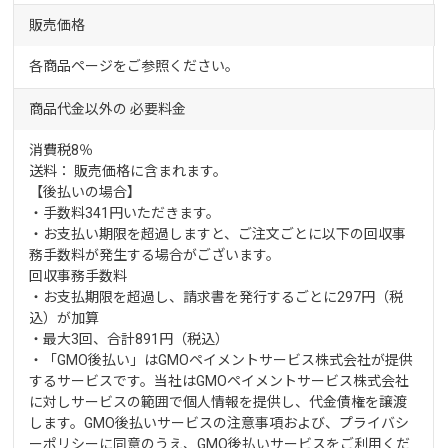
販売価格
各商品ページをご参照ください。
商品代金以外の
必要料金
消費税8％
送料： 販売価格に含まれます。
【後払いの場合】
・手数料341円いただきます。
・お支払い期限を超過しますと、ご注文ごとに以下の回収事
務手数料が発生する場合がございます。
回収事務手数料
・お支払期限を超過し、請求書を発行するごとに297円（税
込）が加算
・最大3回、合計891円（税込）
・「GMO後払い」はGMOペイメントサービス株式会社が提供
するサービスです。当社はGMOペイメントサービス株式会社
に対しサービスの範囲で個人情報を提供し、代金債権を譲渡
します。GMO後払いサービスの
注意事項
および、
プライバシ
ーポリシー
に同意のうえ、GMO後払いサービスをご利用くだ