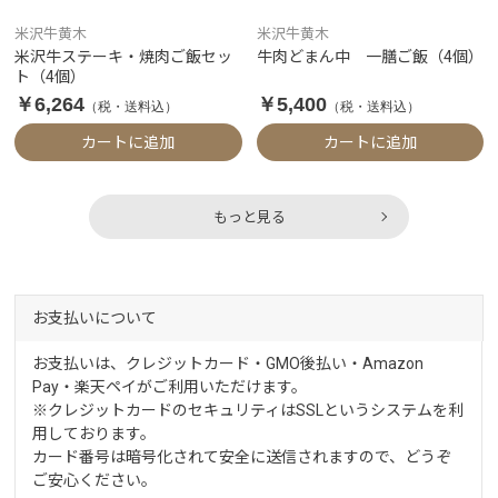
米沢牛黄木
米沢牛黄木
米沢牛ステーキ・焼肉ご飯セッ
牛肉どまん中 一膳ご飯（4個）
ト（4個）
￥6,264
￥5,400
（税・送料込）
（税・送料込）
カートに追加
カートに追加
もっと見る
お支払いについて
お支払いは、クレジットカード・GMO後払い・Amazon
Pay・楽天ペイがご利用いただけます。
※クレジットカードのセキュリティはSSLというシステムを利
用しております。
カード番号は暗号化されて安全に送信されますので、どうぞ
ご安心ください。