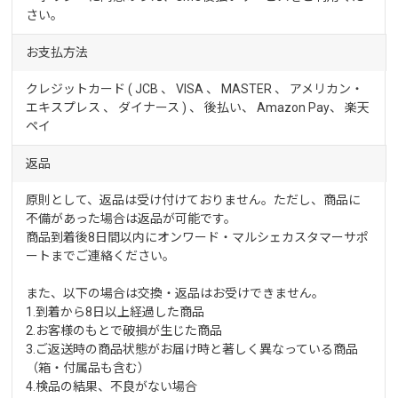
さい。
お支払方法
クレジットカード ( JCB 、 VISA 、 MASTER 、 アメリカン・
エキスプレス 、 ダイナース ) 、 後払い、 Amazon Pay、
楽天
ペイ
返品
原則として、返品は受け付けておりません。ただし、商品に
不備があった場合は返品が可能です。
商品到着後8日間以内にオンワード・マルシェカスタマーサポ
ートまでご連絡ください。
また、以下の場合は交換・返品はお受けできません。
1.到着から8日以上経過した商品
2.お客様のもとで破損が生じた商品
3.ご返送時の商品状態がお届け時と著しく異なっている商品
（箱・付属品も含む）
4.検品の結果、不良がない場合