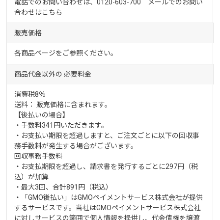
電話でのお問い合わせは、0120-603-700 メールでのお問い
合わせは
こちら
販売価格
各商品ページをご参照ください。
商品代金以外の
必要料金
消費税8％
送料： 販売価格に含まれます。
【後払いの場合】
・手数料341円いただきます。
・お支払い期限を超過しますと、ご注文ごとに以下の回収事
務手数料が発生する場合がございます。
回収事務手数料
・お支払期限を超過し、請求書を発行するごとに297円（税
込）が加算
・最大3回、合計891円（税込）
・「GMO後払い」はGMOペイメントサービス株式会社が提供
するサービスです。当社はGMOペイメントサービス株式会社
に対しサービスの範囲で個人情報を提供し、代金債権を譲渡