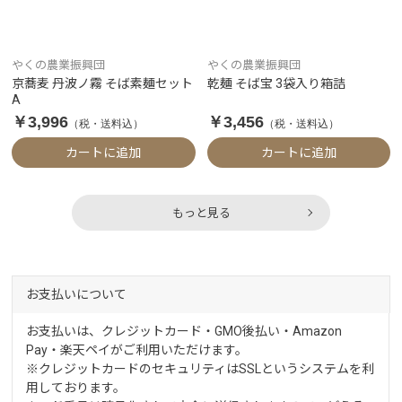
やくの農業振興団
やくの農業振興団
京蕎麦 丹波ノ霧 そば素麺セット
乾麺 そば宝 3袋入り箱詰
A
￥3,996
￥3,456
（税・送料込）
（税・送料込）
カートに追加
カートに追加
もっと見る
お支払いについて
お支払いは、クレジットカード・GMO後払い・Amazon
Pay・楽天ペイがご利用いただけます。
※クレジットカードのセキュリティはSSLというシステムを利
用しております。