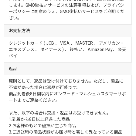
します。GMO後払いサービスの
注意事項
および、
プライバシ
ーポリシー
に同意のうえ、GMO後払いサービスをご利用くだ
さい。
お支払方法
クレジットカード ( JCB 、 VISA 、 MASTER 、 アメリカン・
エキスプレス 、 ダイナース ) 、 後払い、 Amazon Pay、
楽天
ペイ
返品
原則として、返品は受け付けておりません。ただし、商品に
不備があった場合は返品が可能です。
商品到着後8日間以内にオンワード・マルシェカスタマーサポ
ートまでご連絡ください。
また、以下の場合は交換・返品はお受けできません。
1.到着から8日以上経過した商品
2.お客様のもとで破損が生じた商品
3.ご返送時の商品状態がお届け時と著しく異なっている商品