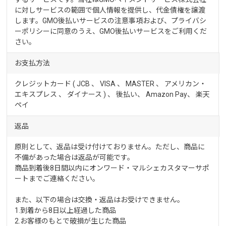
に対しサービスの範囲で個人情報を提供し、代金債権を譲渡
します。GMO後払いサービスの
注意事項
および、
プライバシ
ーポリシー
に同意のうえ、GMO後払いサービスをご利用くだ
さい。
お支払方法
クレジットカード ( JCB 、 VISA 、 MASTER 、 アメリカン・
エキスプレス 、 ダイナース ) 、 後払い、 Amazon Pay、
楽天
ペイ
返品
原則として、返品は受け付けておりません。ただし、商品に
不備があった場合は返品が可能です。
商品到着後8日間以内にオンワード・マルシェカスタマーサポ
ートまでご連絡ください。
また、以下の場合は交換・返品はお受けできません。
1.到着から8日以上経過した商品
2.お客様のもとで破損が生じた商品