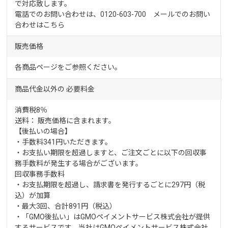
で対応致します。
電話でのお問い合わせは、0120-603-700 メールでのお問い
合わせは
こちら
販売価格
各商品ページをご参照ください。
商品代金以外の
必要料金
消費税8％
送料： 販売価格に含まれます。
【後払いの場合】
・手数料341円いただきます。
・お支払い期限を超過しますと、ご注文ごとに以下の回収事
務手数料が発生する場合がございます。
回収事務手数料
・お支払期限を超過し、請求書を発行するごとに297円（税
込）が加算
・最大3回、合計891円（税込）
・「GMO後払い」はGMOペイメントサービス株式会社が提供
するサービスです。当社はGMOペイメントサービス株式会社