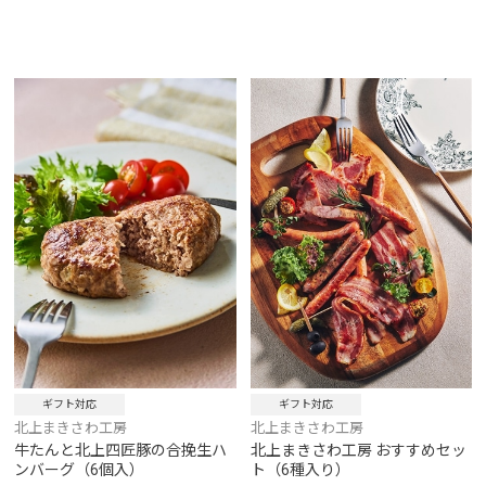
ギフト対応
ギフト対応
北上まきさわ工房
北上まきさわ工房
牛たんと北上四匠豚の合挽生ハ
北上まきさわ工房 おすすめセッ
ンバーグ（6個入）
ト（6種入り）