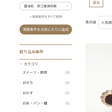
醤油
醤油処 直江屋源兵衛
検索条件をすべて削除
表示順
検索条件をお気に入りに追加
絞り込み条件
カテゴリ
スイーツ・果物
（0）
おせち
（0）
おかず
（0）
お米・パン・麺
（0）