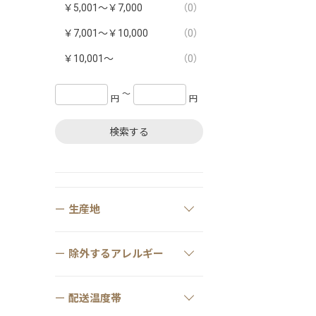
￥5,001～￥7,000
（0）
￥7,001～￥10,000
（0）
￥10,001～
（0）
〜
円
円
検索する
生産地
除外するアレルギー
配送温度帯