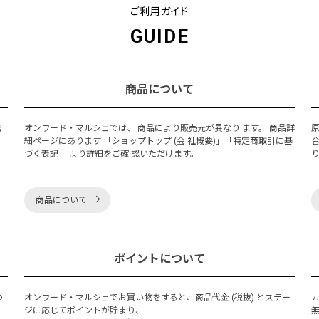
ご利用ガイド
GUIDE
商品について
発
オンワード・マルシェでは、 商品により販売元が異なり ます。 商品詳
細ページにあります 「ショップトップ (会 社概要)」「特定商取引に基
づく表記」 より詳細をご確 認いただけます。
商品について
ポイントについて
の
オンワード・マルシェでお買い物をすると、商品代金 (税抜) とステー
く
ジに応じてポイントが貯まり、