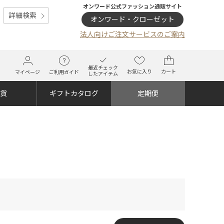
オンワード公式ファッション通販サイト
詳細検索
オンワード・クローゼット
法人向けご注文サービスのご案内
最近チェック
お気に入り
カート
マイページ
ご利用ガイド
したアイテム
雑貨
ギフトカタログ
定期便