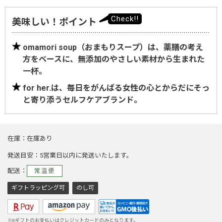
美味しい！ポイント
omamori soup（おまもりスープ）は、薬膳の考え
方をベースに、無添加のやさしい素材から生まれた
一杯。
for her.は、毎日をがんばる女性の心とからだにそっ
と寄り添うセルフケアブランド。
在庫
在庫あり
発送目安
5営業日以内に発送いたします。
配送
常温便
ギフトラッピング可
のし可
※eギフトのお支払いはクレジットカードのみとなります。