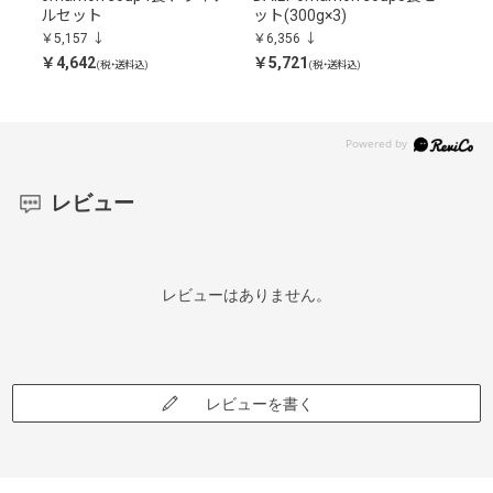
ルセット
ット(300g×3)
食セ
￥5,157
￥6,356
￥6,
￥4,642
￥5,721
￥5,
(税・送料込)
(税・送料込)
レビュー
レビューはありません。
レビューを書く