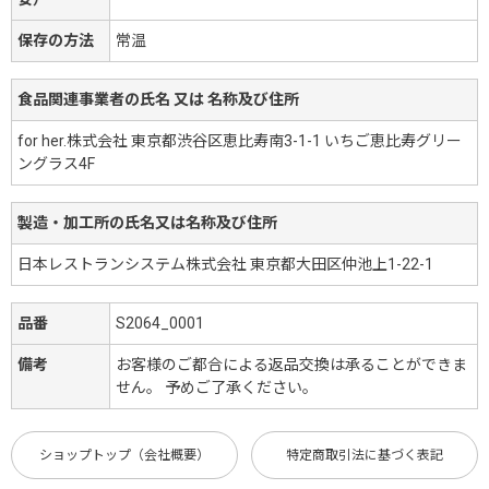
保存の方法
常温
食品関連事業者の氏名 又は 名称及び住所
for her.株式会社 東京都渋谷区恵比寿南3-1-1 いちご恵比寿グリー
ングラス4F
製造・加工所の氏名又は名称及び住所
日本レストランシステム株式会社 東京都大田区仲池上1-22-1
品番
S2064_0001
備考
お客様のご都合による返品交換は承ることができま
せん。 予めご了承ください。
ショップトップ（会社概要）
特定商取引法に基づく表記