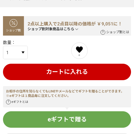
2点以上購入で2点目以降の価格が ￥9,051に！
ショップ割対象商品はこちら
ショップ割
ショップ割とは
数量
0
カートに入れる
お相手の住所を知らなくてもLINEやメールなどでギフトを贈ることができます。
※eギフトは１商品毎に注文してください。
eギフトとは
eギフトで贈る