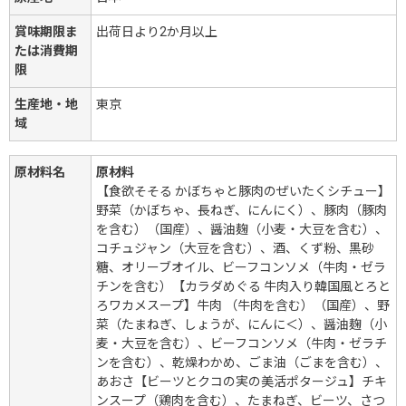
賞味期限ま
出荷日より2か月以上
たは消費期
限
生産地・地
東京
域
原材料名
原材料
【食欲そそる かぼちゃと豚肉のぜいたくシチュー】
野菜（かぼちゃ、長ねぎ、にんにく）、豚肉（豚肉
を含む）（国産）、醤油麹（小麦・大豆を含む）、
コチュジャン（大豆を含む）、酒、くず粉、黒砂
糖、オリーブオイル、ビーフコンソメ（牛肉・ゼラ
チンを含む）【カラダめぐる 牛肉入り韓国風とろと
ろワカメスープ】牛肉 （牛肉を含む）（国産）、野
菜（たまねぎ、しょうが、にんに＜）、醤油麹（小
麦・大豆を含む）、ビーフコンソメ（牛肉・ゼラチ
ンを含む）、乾燥わかめ、ごま油（ごまを含む）、
あおさ【ビーツとクコの実の美活ポタージュ】チキ
ンスープ（鶏肉を含む）、たまねぎ、ビーツ、さつ