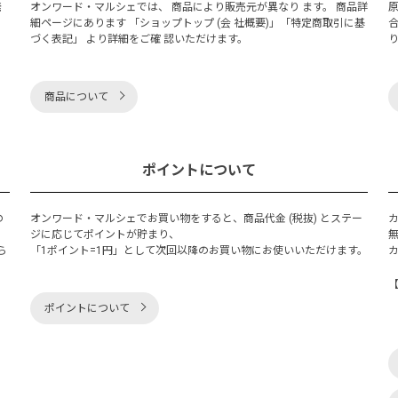
発
オンワード・マルシェでは、 商品により販売元が異なり ます。 商品詳
細ページにあります 「ショップトップ (会 社概要)」「特定商取引に基
づく表記」 より詳細をご確 認いただけます。
商品について
ポイントについて
の
オンワード・マルシェでお買い物をすると、商品代金 (税抜) とステー
く
ジに応じてポイントが貯まり、
ら
「1ポイント=1円」として次回以降のお買い物にお使いいただけます。
ポイントについて