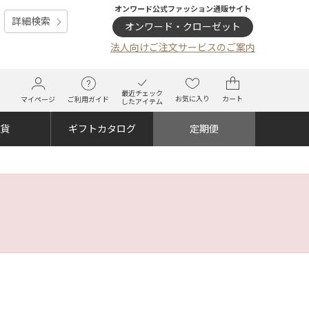
オンワード公式ファッション通販サイト
詳細検索
オンワード・クローゼット
法人向けご注文サービスのご案内
最近チェック
お気に入り
カート
マイページ
ご利用ガイド
したアイテム
雑貨
ギフトカタログ
定期便