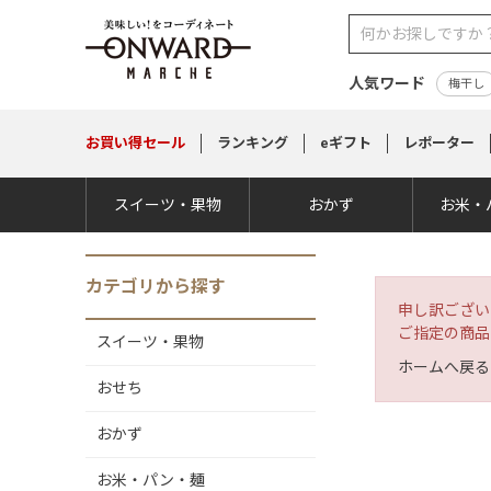
人気ワード
梅干し
お買い得
セール
ランキング
eギフト
レポーター
スイーツ・果物
おかず
お米・
カテゴリから探す
申し訳ござい
ご指定の商品
スイーツ・果物
ホームへ戻る
おせち
おかず
お米・パン・麺