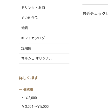
ドリンク・お酒
最近チェック
その他食品
雑貨
ギフトカタログ
定期便
マルシェ オリジナル
詳しく
探す
価格帯
～￥3,000
￥3,001～￥5,000