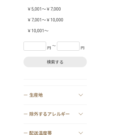
￥5,001～￥7,000
￥7,001～￥10,000
￥10,001～
〜
円
円
検索する
生産地
除外するアレルギー
配送温度帯