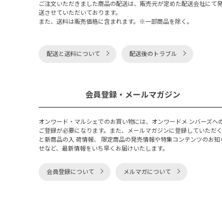
ご注文いただきました商品の配送は、販売元が定めた配送会社にて
送させていただいております。
また、送料は販売価格に含まれます。※一部商品を除く。
配送と送料について
配送後のトラブル
会員登録・メールマガジン
オンワード・マルシェでのお買い物には、オンワードメ ンバーズへ
ご登録が必要になります。また、メールマガジンに登録していただ
と新商品の入 荷情報、 限定商品の発売情報や特集コンテンツのお知
せなど、最新情報をいち早くお届けいたします。
会員登録について
メルマガについて