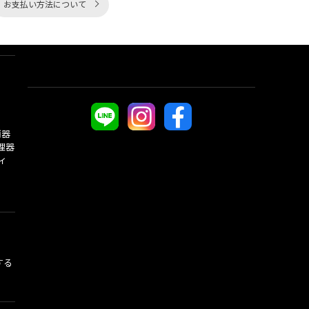
お支払い方法について
酒器
理器
ィ
する