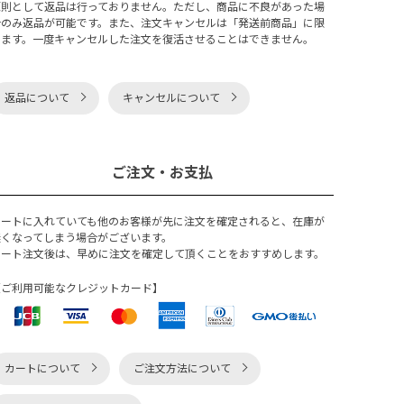
原則として返品は行っておりません。ただし、商品に不良があった場
合のみ返品が可能です。また、注文キャンセルは「発送前商品」に限
ります。一度キャンセルした注文を復活させることはできません。
返品について
キャンセルについて
ご注文・お支払
カートに入れていても他のお客様が先に注文を確定されると、在庫が
無くなってしまう場合がございます。
カート注文後は、早めに注文を確定して頂くことをおすすめします。
【ご利用可能なクレジットカード】
カートについて
ご注文方法について