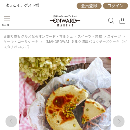
ようこそ、
ゲスト
様
会員登録
ログイン
メニュー
お取り寄せグルメならオンワード・マルシェ
>
スイーツ・果物
>
スイーツ
>
ケーキ・ロールケーキ
>
【MAHOROWA】ミルク濃厚バスクチーズケーキ（ピ
スタチオいちご）