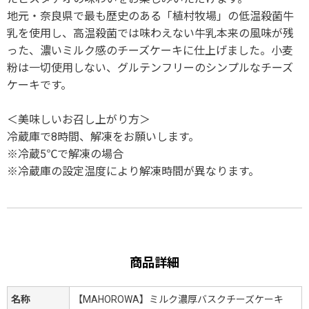
地元・奈良県で最も歴史のある「植村牧場」の低温殺菌牛
乳を使用し、高温殺菌では味わえない牛乳本来の風味が残
った、濃いミルク感のチーズケーキに仕上げました。小麦
粉は一切使用しない、グルテンフリーのシンプルなチーズ
ケーキです。
＜美味しいお召し上がり方＞
冷蔵庫で8時間、解凍をお願いします。
※冷蔵5℃で解凍の場合
※冷蔵庫の設定温度により解凍時間が異なります。
商品詳細
名称
【MAHOROWA】ミルク濃厚バスクチーズケーキ