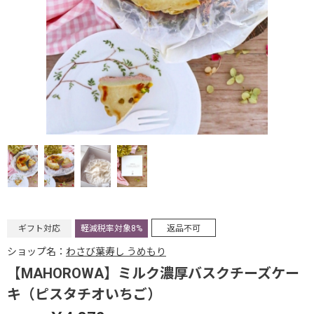
ギフト対応
軽減税率対象8%
返品不可
ショップ名：
わさび葉寿し うめもり
【MAHOROWA】ミルク濃厚バスクチーズケー
キ（ピスタチオいちご）