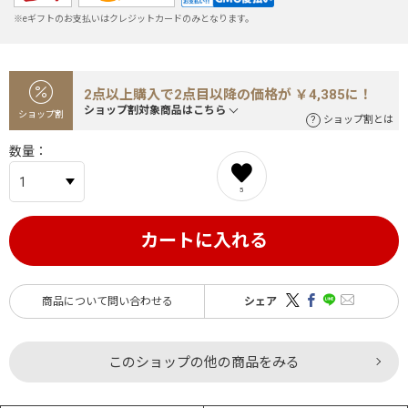
※eギフトのお支払いはクレジットカードのみとなります。
2点以上購入で2点目以降の価格が ￥4,385に！
ショップ割対象商品はこちら
ショップ割
ショップ割とは
数量
5
カートに入れる
商品について問い合わせる
シェア
このショップの他の商品をみる