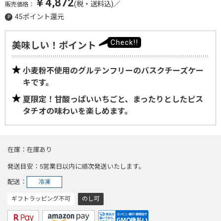
￥4,872
(税・送料込)
／
販売価格：
45ポイント還元
美味しい！ポイント
小麦粉不使用のグルテンフリーのバスクチーズケー
キです。
夏限定！甘酸っぱいいちごと、まったりとしたピス
タチオの味わいを楽しめます。
在庫
在庫あり
発送目安
5営業日以内に順次発送いたします。
配送
冷凍
ギフトラッピング不可
のし可