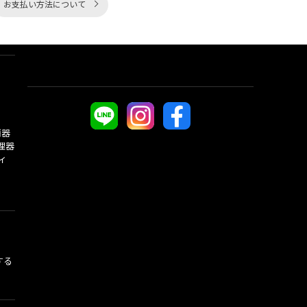
お支払い方法について
酒器
理器
ィ
する