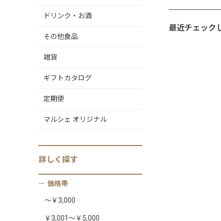
ドリンク・お酒
最近チェック
その他食品
雑貨
ギフトカタログ
定期便
マルシェ オリジナル
詳しく
探す
価格帯
～￥3,000
￥3,001～￥5,000