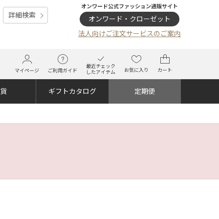
オンワード公式ファッション通販サイト
詳細検索
オンワード・クローゼット
法人向けご注文サービスのご案内
最近チェック
お気に入り
カート
マイページ
ご利用ガイド
したアイテム
雑貨
ギフトカタログ
定期便