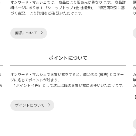
発
オンワード・マルシェでは、 商品により販売元が異なり ます。 商品詳
細ページにあります 「ショップトップ (会 社概要)」「特定商取引に基
づく表記」 より詳細をご確 認いただけます。
商品について
ポイントについて
の
オンワード・マルシェでお買い物をすると、商品代金 (税抜) とステー
く
ジに応じてポイントが貯まり、
ら
「1ポイント=1円」として次回以降のお買い物にお使いいただけます。
ポイントについて