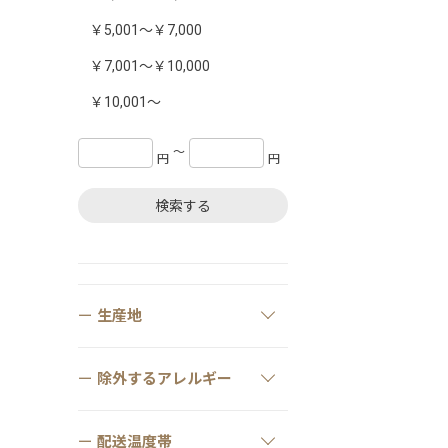
￥5,001～￥7,000
￥7,001～￥10,000
￥10,001～
〜
円
円
検索する
生産地
除外するアレルギー
配送温度帯