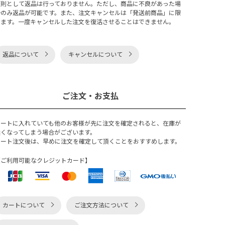
原則として返品は行っておりません。ただし、商品に不良があった場
合のみ返品が可能です。また、注文キャンセルは「発送前商品」に限
ります。一度キャンセルした注文を復活させることはできません。
返品について
キャンセルについて
ご注文・お支払
カートに入れていても他のお客様が先に注文を確定されると、在庫が
無くなってしまう場合がございます。
カート注文後は、早めに注文を確定して頂くことをおすすめします。
【ご利用可能なクレジットカード】
カートについて
ご注文方法について