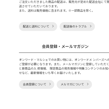
ご注文いただきました商品の配送は、販売元が定めた配送会社にて
送させていただいております。
また、送料は販売価格に含まれます。※一部商品を除く。
配送と送料について
配送後のトラブル
会員登録・メールマガジン
オンワード・マルシェでのお買い物には、オンワードメ ンバーズへ
ご登録が必要になります。また、メールマガジンに登録していただ
と新商品の入 荷情報、 限定商品の発売情報や特集コンテンツのお知
せなど、最新情報をいち早くお届けいたします。
会員登録について
メルマガについて