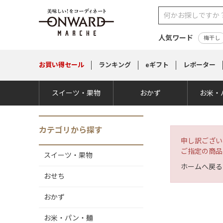
人気ワード
梅干し
お買い得
セール
ランキング
eギフト
レポーター
スイーツ・果物
おかず
お米・
カテゴリから探す
申し訳ござい
ご指定の商品
スイーツ・果物
ホームへ戻る
おせち
おかず
お米・パン・麺