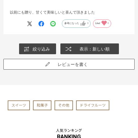
以前にも贈り、甘くて美味しいと喜んで頂きました
参考になった
0
Like!
0
絞り込み
表示：新しい順
レビューを書く
スイーツ
和菓子
その他
ドライフルーツ
人気ランキング
RANKING