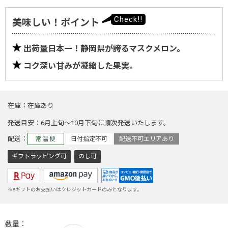
美味しい！ポイント
出荷量日本一！静岡県が誇るマスクメロン。
コク深い甘みが凝縮した果実。
在庫
在庫あり
発送目安
6月上旬～10月下旬に順次発送いたします。
配送
常温便
日付指定不可
配送不可エリアあり
ギフトラッピング可
のし可
※eギフトのお支払いはクレジットカードのみとなります。
数量