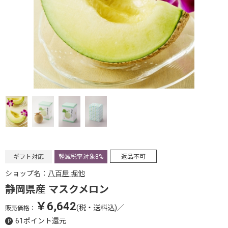
ギフト対応
軽減税率対象8%
返品不可
ショップ名：
八百屋 堀他
静岡県産 マスクメロン
￥6,642
(税・送料込)
／
販売価格：
61ポイント還元