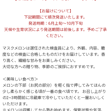
【お届けについて】
下記期間にて順次発送いたします。
発送時期：6月上旬～10月下旬
天候や生育状況により発送期間は前後します。予めご了承
ください。
マスクメロンは選任された検査員により、外観、内容、糖
度などの検査に合格したものだけをお届けしています。香
り高く、繊細な甘みをお楽しみください。
大切な方への贈り物、季節のご挨拶におすすめです。
＜美味しい食べ方＞
メロンの下部（お尻の部分）を軽く指で押してみてほんの
少し柔らかく感じる頃が一番の食べ頃です。 お召し上がり
の2~3時間前に冷蔵庫で冷やしていただくと一層おいしく
いただけます。
※メロンは収穫してから熟れ始めます。保管状態や気温、