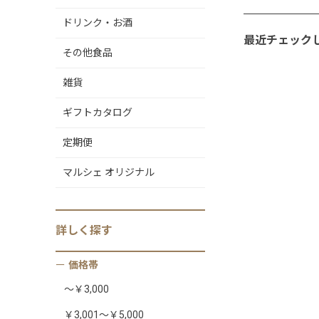
ドリンク・お酒
最近チェック
その他食品
雑貨
ギフトカタログ
定期便
マルシェ オリジナル
詳しく
探す
価格帯
～￥3,000
￥3,001～￥5,000