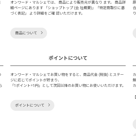
発
オンワード・マルシェでは、 商品により販売元が異なり ます。 商品詳
細ページにあります 「ショップトップ (会 社概要)」「特定商取引に基
づく表記」 より詳細をご確 認いただけます。
商品について
ポイントについて
の
オンワード・マルシェでお買い物をすると、商品代金 (税抜) とステー
く
ジに応じてポイントが貯まり、
ら
「1ポイント=1円」として次回以降のお買い物にお使いいただけます。
ポイントについて