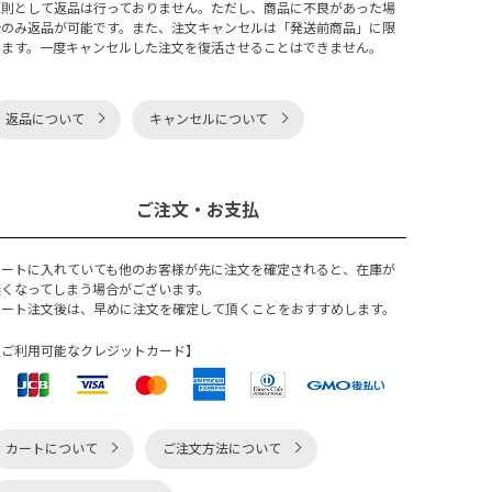
原則として返品は行っておりません。ただし、商品に不良があった場
合のみ返品が可能です。また、注文キャンセルは「発送前商品」に限
ります。一度キャンセルした注文を復活させることはできません。
返品について
キャンセルについて
ご注文・お支払
カートに入れていても他のお客様が先に注文を確定されると、在庫が
無くなってしまう場合がございます。
カート注文後は、早めに注文を確定して頂くことをおすすめします。
【ご利用可能なクレジットカード】
カートについて
ご注文方法について