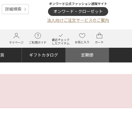
オンワード公式ファッション通販サイト
詳細検索
オンワード・クローゼット
法人向けご注文サービスのご案内
最近チェック
お気に入り
カート
マイページ
ご利用ガイド
したアイテム
雑貨
ギフトカタログ
定期便