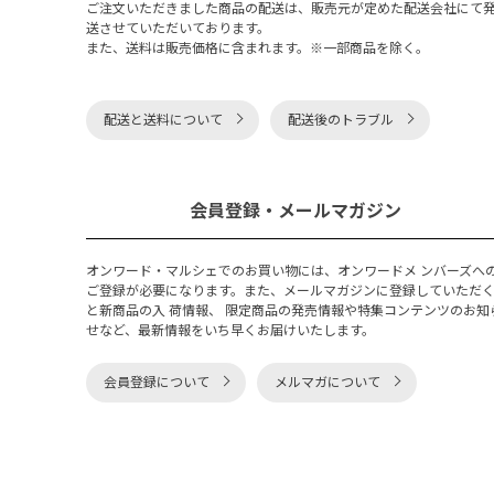
ご注文いただきました商品の配送は、販売元が定めた配送会社にて
送させていただいております。
また、送料は販売価格に含まれます。※一部商品を除く。
配送と送料について
配送後のトラブル
会員登録・メールマガジン
オンワード・マルシェでのお買い物には、オンワードメ ンバーズへ
ご登録が必要になります。また、メールマガジンに登録していただ
と新商品の入 荷情報、 限定商品の発売情報や特集コンテンツのお知
せなど、最新情報をいち早くお届けいたします。
会員登録について
メルマガについて