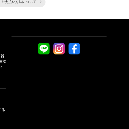
お支払い方法について
酒器
理器
ィ
する