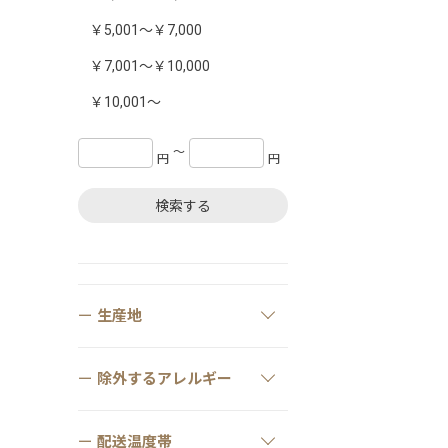
￥5,001～￥7,000
￥7,001～￥10,000
￥10,001～
〜
円
円
検索する
生産地
除外するアレルギー
配送温度帯