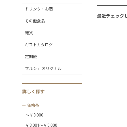
ドリンク・お酒
最近チェック
その他食品
雑貨
ギフトカタログ
定期便
マルシェ オリジナル
詳しく
探す
価格帯
～￥3,000
￥3,001～￥5,000