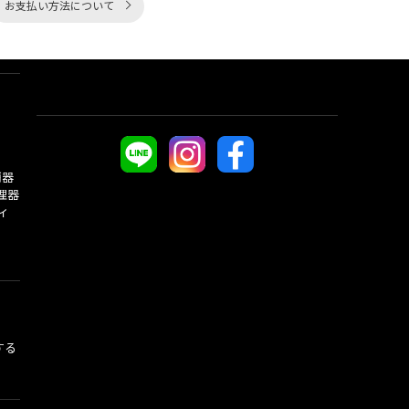
お支払い方法について
酒器
理器
ィ
する