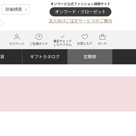
オンワード公式ファッション通販サイト
詳細検索
オンワード・クローゼット
法人向けご注文サービスのご案内
プ
最近チェック
お気に入り
カート
マイページ
ご利用ガイド
したアイテム
雑貨
ギフトカタログ
定期便