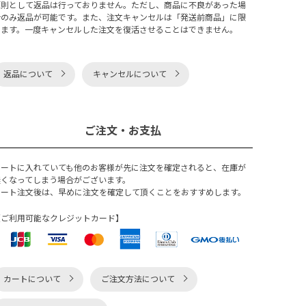
原則として返品は行っておりません。ただし、商品に不良があった場
合のみ返品が可能です。また、注文キャンセルは「発送前商品」に限
ります。一度キャンセルした注文を復活させることはできません。
返品について
キャンセルについて
ご注文・お支払
カートに入れていても他のお客様が先に注文を確定されると、在庫が
無くなってしまう場合がございます。
カート注文後は、早めに注文を確定して頂くことをおすすめします。
【ご利用可能なクレジットカード】
カートについて
ご注文方法について