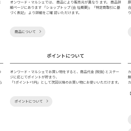
発
オンワード・マルシェでは、 商品により販売元が異なり ます。 商品詳
細ページにあります 「ショップトップ (会 社概要)」「特定商取引に基
づく表記」 より詳細をご確 認いただけます。
商品について
ポイントについて
の
オンワード・マルシェでお買い物をすると、商品代金 (税抜) とステー
く
ジに応じてポイントが貯まり、
ら
「1ポイント=1円」として次回以降のお買い物にお使いいただけます。
ポイントについて