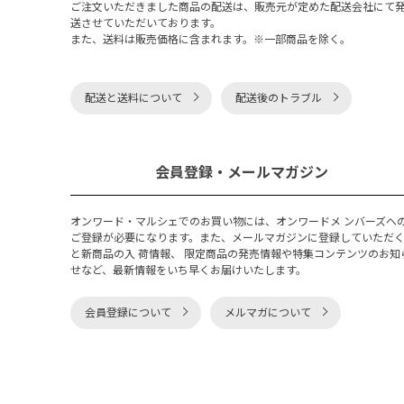
ご注文いただきました商品の配送は、販売元が定めた配送会社にて
送させていただいております。
また、送料は販売価格に含まれます。※一部商品を除く。
配送と送料について
配送後のトラブル
会員登録・メールマガジン
オンワード・マルシェでのお買い物には、オンワードメ ンバーズへ
ご登録が必要になります。また、メールマガジンに登録していただ
と新商品の入 荷情報、 限定商品の発売情報や特集コンテンツのお知
せなど、最新情報をいち早くお届けいたします。
会員登録について
メルマガについて