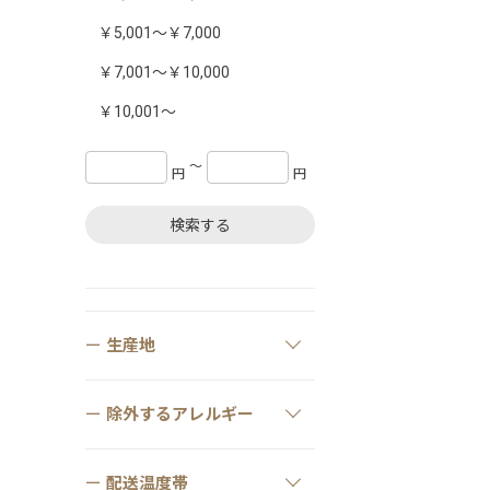
￥5,001～￥7,000
￥7,001～￥10,000
￥10,001～
〜
円
円
検索する
生産地
除外するアレルギー
配送温度帯