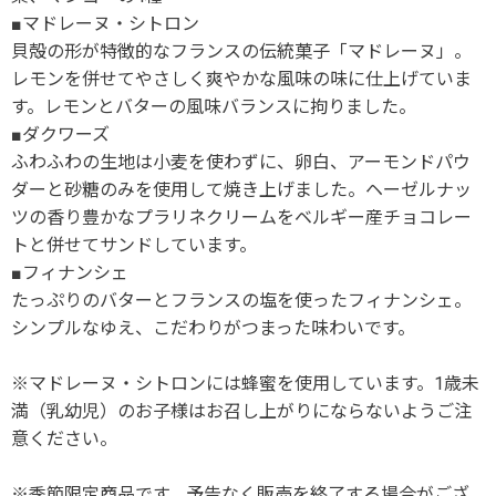
■マドレーヌ・シトロン
貝殻の形が特徴的なフランスの伝統菓子「マドレーヌ」。
レモンを併せてやさしく爽やかな風味の味に仕上げていま
す。レモンとバターの風味バランスに拘りました。
■ダクワーズ
ふわふわの生地は小麦を使わずに、卵白、アーモンドパウ
ダーと砂糖のみを使用して焼き上げました。ヘーゼルナッ
ツの香り豊かなプラリネクリームをベルギー産チョコレー
トと併せてサンドしています。
■フィナンシェ
たっぷりのバターとフランスの塩を使ったフィナンシェ。
シンプルなゆえ、こだわりがつまった味わいです。
※マドレーヌ・シトロンには蜂蜜を使用しています。1歳未
満（乳幼児）のお子様はお召し上がりにならないようご注
意ください。
※季節限定商品です。予告なく販売を終了する場合がござ