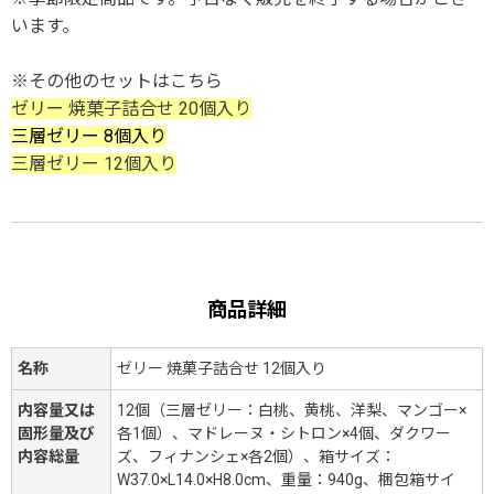
います。
※その他のセットはこちら
ゼリー 焼菓子詰合せ 20個入り
三層ゼリー 8個入り
三層ゼリー 12個入り
商品詳細
名称
ゼリー 焼菓子詰合せ 12個入り
内容量又は
12個（三層ゼリー：白桃、黄桃、洋梨、マンゴー×
固形量及び
各1個）、マドレーヌ・シトロン×4個、ダクワー
内容総量
ズ、フィナンシェ×各2個）、箱サイズ：
W37.0×L14.0×H8.0cm、重量：940g、梱包箱サイ