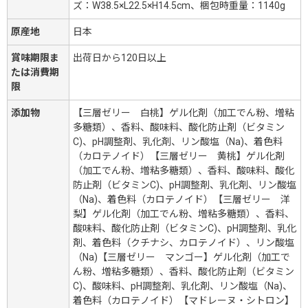
ズ：W38.5×L22.5×H14.5cm、梱包時重量：1140g
原産地
日本
賞味期限ま
出荷日から120日以上
たは消費期
限
添加物
【三層ゼリー 白桃】ゲル化剤（加工でん粉、増粘
多糖類）、香料、酸味料、酸化防止剤（ビタミン
C)、pH調整剤、乳化剤、リン酸塩（Na)、着色料
（カロテノイド）【三層ゼリー 黄桃】ゲル化剤
（加工でん粉、増粘多糖類）、香料、酸味料、酸化
防止剤（ビタミンC)、pH調整剤、乳化剤、リン酸塩
（Na)、着色料（カロテノイド）【三層ゼリー 洋
梨】ゲル化剤（加工でん粉、増粘多糖類）、香料、
酸味料、酸化防止剤（ビタミンC)、pH調整剤、乳化
剤、着色料（クチナシ、カロテノイド）、リン酸塩
（Na)【三層ゼリー マンゴー】ゲル化剤（加工で
ん粉、増粘多糖類）、香料、酸化防止剤（ビタミン
C)、酸味料、pH調整剤、乳化剤、リン酸塩（Na)、
着色料（カロテノイド）【マドレーヌ・シトロン】