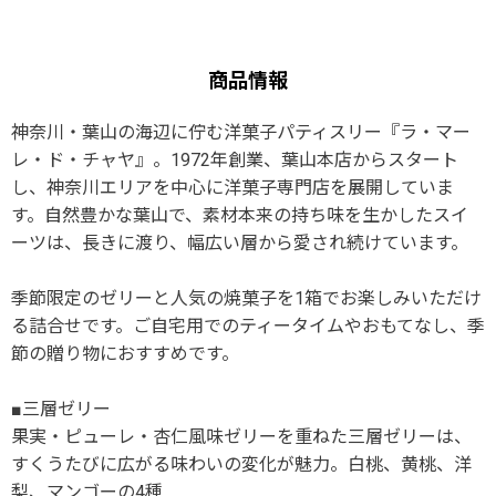
商品情報
神奈川・葉山の海辺に佇む洋菓子パティスリー『ラ・マー
レ・ド・チャヤ』。1972年創業、葉山本店からスタート
し、神奈川エリアを中心に洋菓子専門店を展開していま
す。自然豊かな葉山で、素材本来の持ち味を生かしたスイ
ーツは、長きに渡り、幅広い層から愛され続けています。
季節限定のゼリーと人気の焼菓子を1箱でお楽しみいただけ
る詰合せです。ご自宅用でのティータイムやおもてなし、季
節の贈り物におすすめです。
■三層ゼリー
果実・ピューレ・杏仁風味ゼリーを重ねた三層ゼリーは、
すくうたびに広がる味わいの変化が魅力。白桃、黄桃、洋
梨、マンゴーの4種