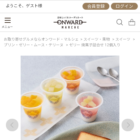
ようこそ、
ゲスト
様
会員登録
ログイン
メニュー
お取り寄せグルメならオンワード・マルシェ
>
スイーツ・果物
>
スイーツ
>
プリン・ゼリー・ムース・テリーヌ
>
ゼリー 焼菓子詰合せ 12個入り