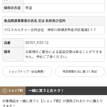
保存の方法
常温
食品関連事業者の氏名 又は 名称及び住所
クロスカルチャー合同会社 神奈川県横浜市金沢区福浦2-1-7
品番
S0707_PZG-12
備考
お客様のご都合による返品交換は承ることができま
せん。 予めご了承ください。
ショップトップ（会社概要）
特定商取引法に基づく表記
一緒に買うとおトク！
ショップ割
対象商品を一緒に買うと【ショップ割】が適用されおトクに購入で
きます！