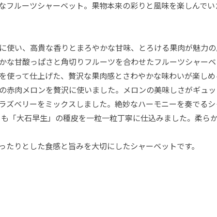
なフルーツシャーベット。果物本来の彩りと風味を楽しんでい
に使い、高貴な香りとまろやかな甘味、とろける果肉が魅力の
かな甘酸っぱさと角切りフルーツを合わせたフルーツシャーベ
を使って仕上げた、贅沢な果肉感とさわやかな味わいが楽しめ
の赤肉メロンを贅沢に使いました。メロンの美味しさがギュッ
ラズベリーをミックスしました。絶妙なハーモニーを奏でるシ
もも「大石早生」の種皮を一粒一粒丁寧に仕込みました。柔ら
ったりとした食感と旨みを大切にしたシャーベットです。