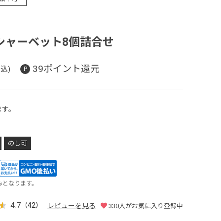
シャーベット8個詰合せ
39ポイント還元
込)
ます。
のし可
みとなります。
4.7
（42）
レビューを見る
330
人がお気に入り登録中