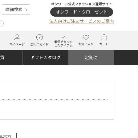
オンワード公式ファッション通販サイト
詳細検索
オンワード・クローゼット
法人向けご注文サービスのご案内
プ
最近チェック
お気に入り
カート
マイページ
ご利用ガイド
したアイテム
雑貨
ギフトカタログ
定期便
品不可