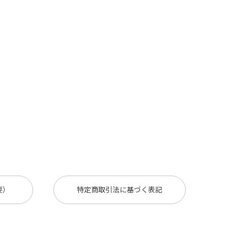
要）
特定商取引法に基づく表記