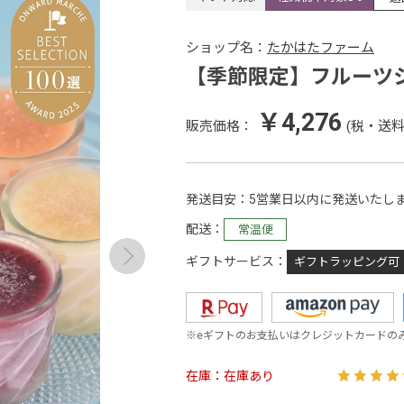
ショップ名：
たかはたファーム
【季節限定】フルーツ
￥4,276
販売価格：
(税・送料
発送目安
5営業日以内に発送いたし
配送
常温便
ギフトサービス
ギフトラッピング可
※eギフトのお支払いはクレジットカードの
在庫
在庫あり