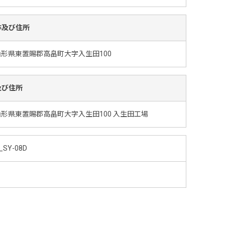
称及び住所
形県東置賜郡高畠町大字入生田100
及び住所
形県東置賜郡高畠町大字入生田100 入生田工場
_SY-08D