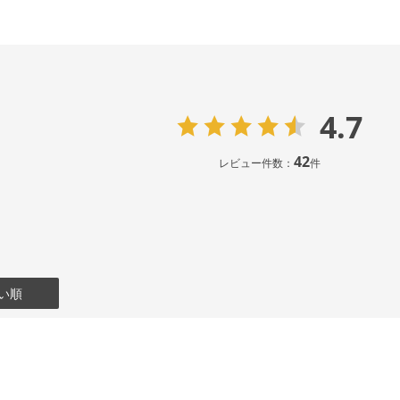
4.7
42
レビュー件数：
件
い順