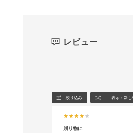
レビュー
絞り込み
表示：新し
贈り物に