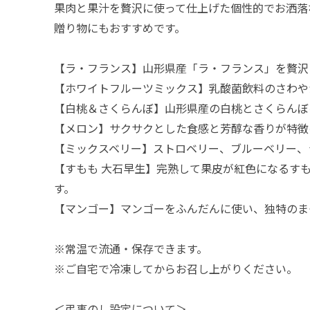
果肉と果汁を贅沢に使って仕上げた個性的でお洒落
贈り物にもおすすめです。
【ラ・フランス】山形県産「ラ・フランス」を贅沢
【ホワイトフルーツミックス】乳酸菌飲料のさわや
【白桃＆さくらんぼ】山形県産の白桃とさくらんぼ
【メロン】サクサクとした食感と芳醇な香りが特徴
【ミックスベリー】ストロベリー、ブルーベリー、
【すもも 大石早生】完熟して果皮が紅色になるす
す。
【マンゴー】マンゴーをふんだんに使い、独特のま
※常温で流通・保存できます。
※ご自宅で冷凍してからお召し上がりください。
＜弔事のし設定について＞