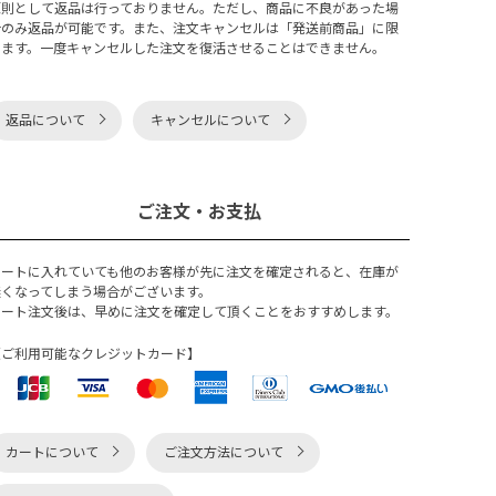
原則として返品は行っておりません。ただし、商品に不良があった場
合のみ返品が可能です。また、注文キャンセルは「発送前商品」に限
ります。一度キャンセルした注文を復活させることはできません。
返品について
キャンセルについて
ご注文・お支払
カートに入れていても他のお客様が先に注文を確定されると、在庫が
無くなってしまう場合がございます。
カート注文後は、早めに注文を確定して頂くことをおすすめします。
【ご利用可能なクレジットカード】
カートについて
ご注文方法について