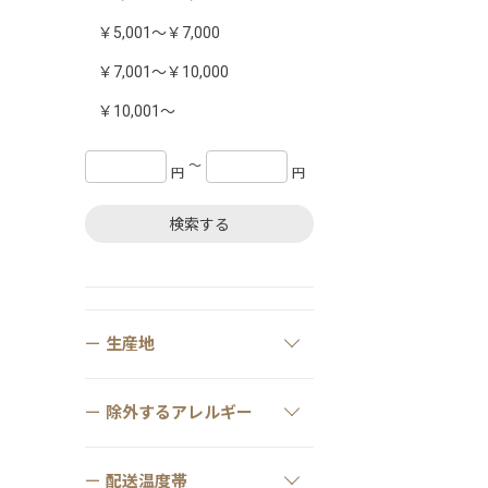
￥5,001～￥7,000
￥7,001～￥10,000
￥10,001～
〜
円
円
検索する
生産地
除外するアレルギー
配送温度帯