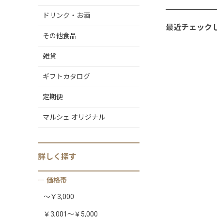
ドリンク・お酒
最近チェック
その他食品
雑貨
ギフトカタログ
定期便
マルシェ オリジナル
詳しく
探す
価格帯
～￥3,000
￥3,001～￥5,000