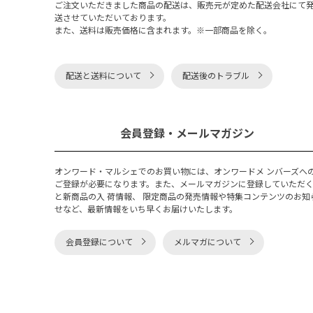
ご注文いただきました商品の配送は、販売元が定めた配送会社にて
送させていただいております。
また、送料は販売価格に含まれます。※一部商品を除く。
配送と送料について
配送後のトラブル
会員登録・メールマガジン
オンワード・マルシェでのお買い物には、オンワードメ ンバーズへ
ご登録が必要になります。また、メールマガジンに登録していただ
と新商品の入 荷情報、 限定商品の発売情報や特集コンテンツのお知
せなど、最新情報をいち早くお届けいたします。
会員登録について
メルマガについて