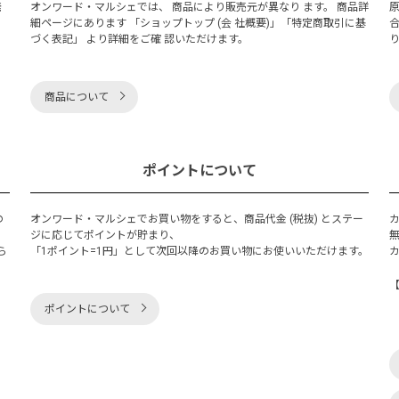
発
オンワード・マルシェでは、 商品により販売元が異なり ます。 商品詳
細ページにあります 「ショップトップ (会 社概要)」「特定商取引に基
づく表記」 より詳細をご確 認いただけます。
商品について
ポイントについて
の
オンワード・マルシェでお買い物をすると、商品代金 (税抜) とステー
く
ジに応じてポイントが貯まり、
ら
「1ポイント=1円」として次回以降のお買い物にお使いいただけます。
ポイントについて