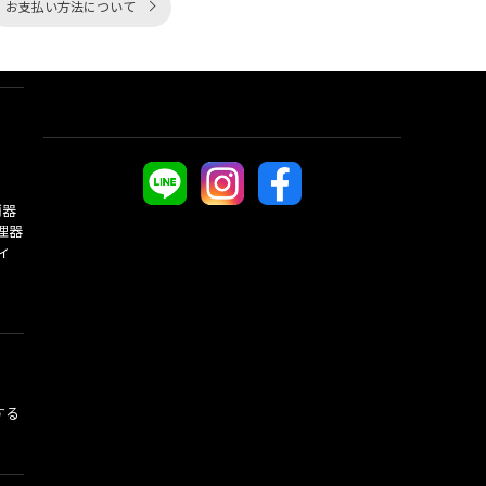
お支払い方法について
酒器
理器
ィ
する