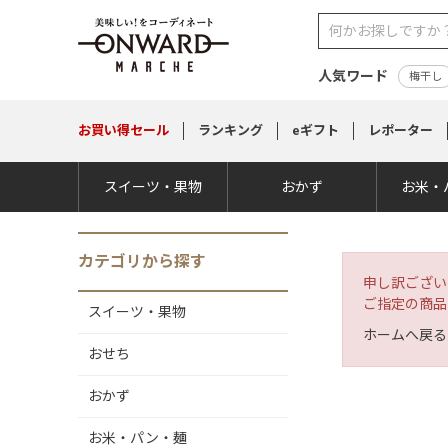
人気ワード
梅干し
お買い得
セール
ランキング
eギフト
レポーター
スイーツ・果物
おかず
お米・
カテゴリから探す
申し訳ござい
ご指定の商品
スイーツ・果物
ホームへ戻る
おせち
おかず
お米・パン・麺