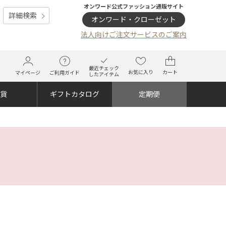
オンワード公式ファッション通販サイト
詳細検索
オンワード・クローゼット
法人向けご注文サービスのご案内
最近チェック
お気に入り
カート
マイページ
ご利用ガイド
したアイテム
雑貨
ギフトカタログ
定期便