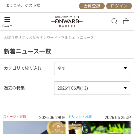
ようこそ、
ゲスト
様
会員登録
ログイン
メニュー
お取り寄せグルメならオンワード・マルシェ
> ニュース
新着ニュース一覧
カテゴリで絞り込む
過去の特集
スイーツ・果物
ドリンク・お酒
2026.06.29UP
2026.06.25UP