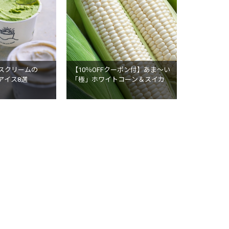
イスクリームの
【10％OFFクーポン付】あま～い
アイス8選
「極」ホワイトコーン＆スイカ