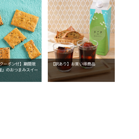
FFクーポン付】期間限
【訳あり】お買い得商品
屋』のおつまみスイー