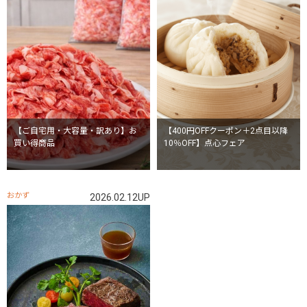
【ご自宅用・大容量・訳あり】お
【400円OFFクーポン＋2点目以降
買い得商品
10％OFF】点心フェア
おかず
2026.02.12UP