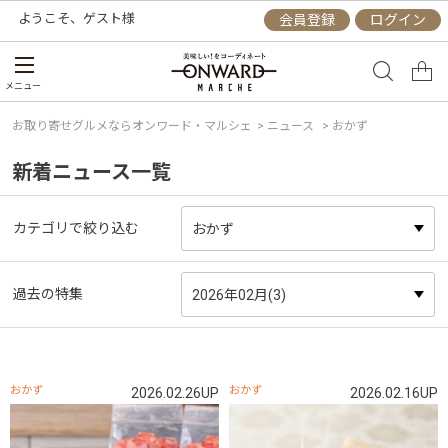
ようこそ、
ゲスト
様
会員登録
ログイン
メニュー
お取り寄せグルメならオンワード・マルシェ
>
ニュース
> おかず
新着ニュース一覧
カテゴリで絞り込む
過去の特集
おかず
おかず
2026.02.26UP
2026.02.16UP