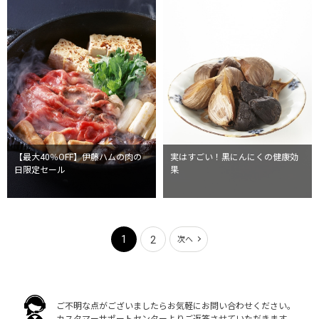
【最大40％OFF】伊藤ハムの肉の
実はすごい！黒にんにくの健康効
日限定セール
果
1
2
次へ
ご不明な点がございましたらお気軽にお問い合わせください。
カスタマーサポートセンターよりご返答させていただきます。