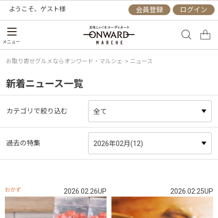
ようこそ、
ゲスト
様
会員登録
ログイン
メニュー
お取り寄せグルメならオンワード・マルシェ
> ニュース
新着ニュース一覧
カテゴリで絞り込む
過去の特集
おかず
2026.02.26UP
2026.02.25UP