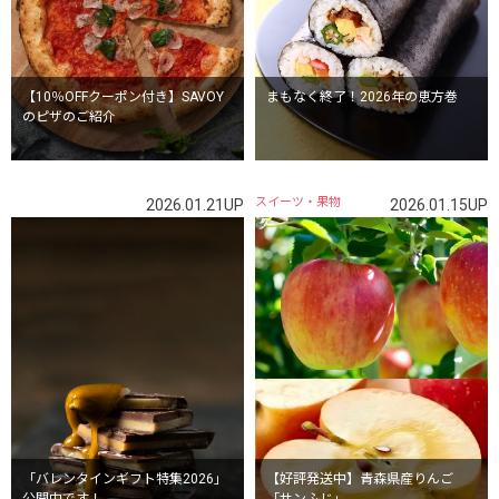
【10％OFFクーポン付き】SAVOY
まもなく終了！2026年の恵方巻
のピザのご紹介
スイーツ・果物
2026.01.21UP
2026.01.15UP
「バレンタインギフト特集2026」
【好評発送中】青森県産りんご