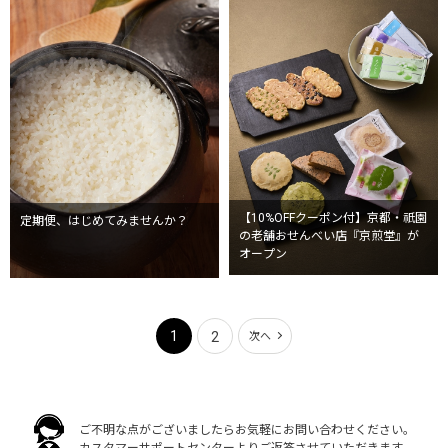
【10%OFFクーポン付】京都・祇園
定期便、はじめてみませんか？
の老舗おせんべい店『京煎堂』が
オープン
1
2
次へ
ご不明な点がございましたらお気軽にお問い合わせください。
カスタマーサポートセンターよりご返答させていただきます。