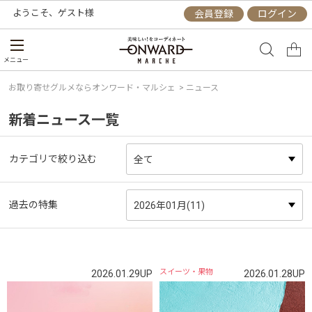
ようこそ、
ゲスト
様
会員登録
ログイン
メニュー
お取り寄せグルメならオンワード・マルシェ
> ニュース
新着ニュース一覧
カテゴリで絞り込む
過去の特集
スイーツ・果物
2026.01.29UP
2026.01.28UP