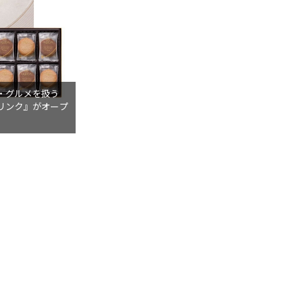
・グルメを扱う
リンク』がオープ