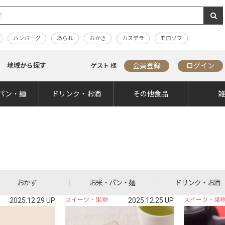
ハンバーグ
あられ
おかき
カステラ
モロゾフ
地域から探す
会員登録
ログイン
ゲスト 様
パン・麺
ドリンク・お酒
その他食品
おかず
お米・パン・麺
ドリンク・お酒
2025.12.29 UP
スイーツ・果物
2025.12.25 UP
スイーツ・果