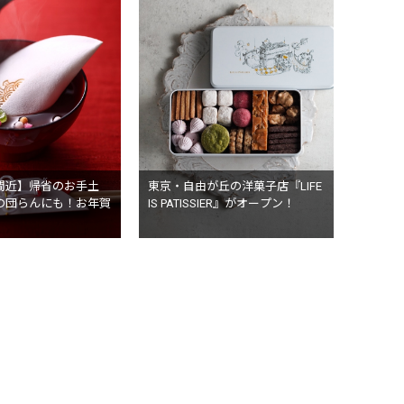
間近】帰省のお手土
東京・自由が丘の洋菓子店『LIFE
の団らんにも！お年賀
IS PATISSIER』がオープン！